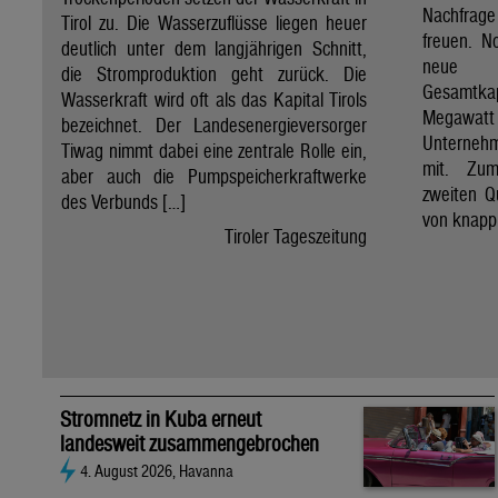
Nachfrage
Tirol zu. Die Wasserzuflüsse liegen heuer
freuen. N
deutlich unter dem langjährigen Schnitt,
neue A
die Stromproduktion geht zurück. Die
Gesamtka
Wasserkraft wird oft als das Kapital Tirols
Megawat
bezeichnet. Der Landesenergieversorger
Unterneh
Tiwag nimmt dabei eine zentrale Rolle ein,
mit. Zum
aber auch die Pumpspeicherkraftwerke
zweiten Q
des Verbunds […]
von knapp
Tiroler Tageszeitung
Stromnetz in Kuba erneut
landesweit zusammengebrochen
4. August 2026, Havanna