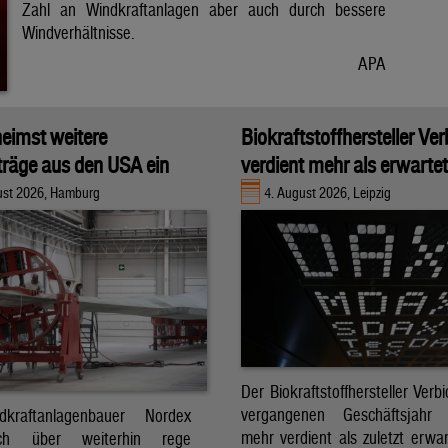
Zahl an Windkraftanlagen aber auch durch bessere
Windverhältnisse.
APA
eimst weitere
Biokraftstoffhersteller Ver
räge aus den USA ein
verdient mehr als erwartet
ust 2026, Hamburg
4. August 2026, Leipzig
Der Biokraftstoffhersteller Verb
vergangenen Geschäftsjahr d
kraftanlagenbauer Nordex
mehr verdient als zuletzt erwar
ch über weiterhin rege