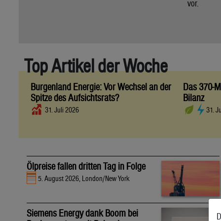
vor.
Top Artikel der Woche
Burgenland Energie: Vor Wechsel an der
Das 370-Mi
Spitze des Aufsichtsrats?
Bilanz
31. Juli 2026
31. J
Ölpreise fallen dritten Tag in Folge
5. August 2026, London/New York
Siemens Energy dank Boom bei
D