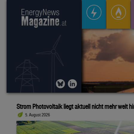
Strom Photovoltaik liegt aktuell nicht mehr weit h
5. August 2026