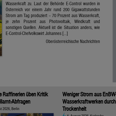
Wasserkraft zu. Laut der Behörde E-Control wurden in
Österreich vor einem Jahr rund 200 Gigawattstunden
Strom am Tag produziert – 70 Prozent aus Wasserkraft,
je zehn Prozent aus Photovoltaik, Windkraft und
sonstigen Quellen. Aktuell ist die Situation anders, wie
E-Control-Chefvolkswirt Johannes […]
Oberösterreichische Nachrichten
 Raffinerien üben Kritik
Weniger Strom aus EnBW
llamt-Abfragen
Wasserkraftwerken durch
Trockenheit
t 2026, Berlin
5. August 2026, Karlsruhe