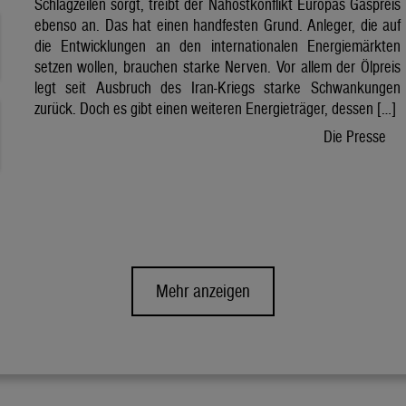
Schlagzeilen sorgt, treibt der Nahostkonflikt Europas Gaspreis
ebenso an. Das hat einen handfesten Grund. Anleger, die auf
die Entwicklungen an den internationalen Energiemärkten
setzen wollen, brauchen starke Nerven. Vor allem der Ölpreis
legt seit Ausbruch des Iran-Kriegs starke Schwankungen
zurück. Doch es gibt einen weiteren Energieträger, dessen […]
Die Presse
Mehr anzeigen