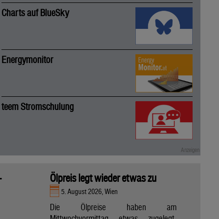
Charts auf BlueSky
Energymonitor
teem Stromschulung
-
Ölpreis legt wieder etwas zu
5. August 2026, Wien
Die Ölpreise haben am
Mittwochvormittag etwas zugelegt,