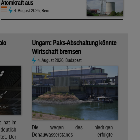
Atomkraft aus
4. August 2026, Bern
bio
Ungarn: Paks-Abschaltung könnte
Wirtschaft bremsen
4. August 2026, Budapest
io hat im
Die wegen des niedrigen
eutlich
Donauwasserstands erfolgte
tet. Der