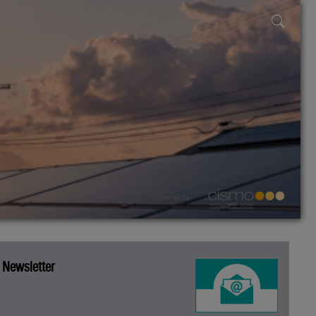
powered by
Newsletter