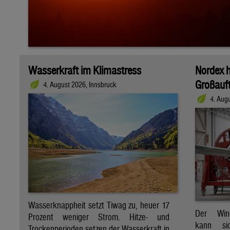
Wasserkraft im Klimastress
Nordex h
Großauft
4. August 2026, Innsbruck
4. Aug
Wasserknappheit setzt Tiwag zu, heuer 17
Der Wind
Prozent weniger Strom. Hitze- und
kann si
Trockenperioden setzen der Wasserkraft in