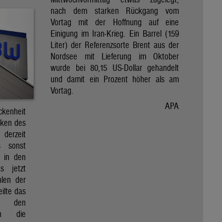
nach dem starken Rückgang vom
Vortag mit der Hoffnung auf eine
Einigung im Iran-Krieg. Ein Barrel (159
Liter) der Referenzsorte Brent aus der
Nordsee mit Lieferung im Oktober
wurde bei 80,15 US-Dollar gehandelt
und damit ein Prozent höher als am
Vortag.
APA
kenheit
rken des
derzeit
s sonst
l in den
s jetzt
hlen der
ilte das
n den
gen die