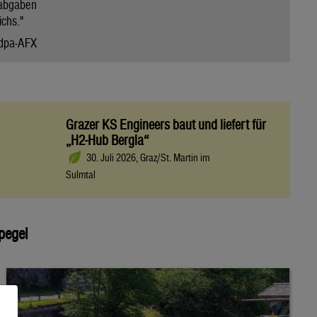
abgaben
chs."
dpa-AFX
Grazer KS Engineers baut und liefert für
„H2-Hub Bergla“
30. Juli 2026, Graz/St. Martin im
Sulmtal
pegel