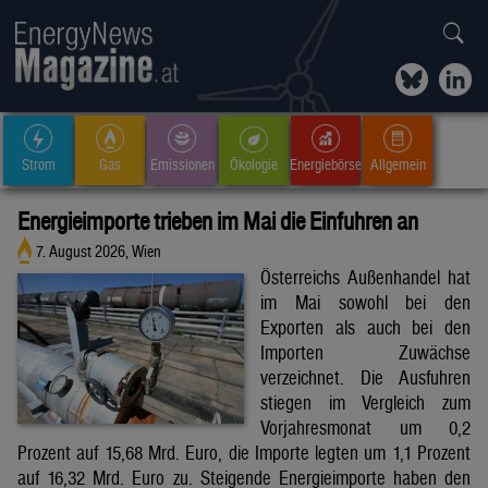
Strom
Gas
Emissionen
Ökologie
Energiebörse
Allgemein
Energieimporte trieben im Mai die Einfuhren an
7. August 2026, Wien
Österreichs Außenhandel hat
im Mai sowohl bei den
Exporten als auch bei den
Importen Zuwächse
verzeichnet. Die Ausfuhren
stiegen im Vergleich zum
Vorjahresmonat um 0,2
Prozent auf 15,68 Mrd. Euro, die Importe legten um 1,1 Prozent
auf 16,32 Mrd. Euro zu. Steigende Energieimporte haben den