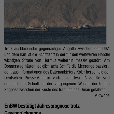
Trotz ausbleibender gegenseitiger Angriffe zwischen den USA
und dem Iran ist die Schifffahrt in der für den weltweiten Handel
wichtigen Straße von Hormuz weiterhin massiv gestört. Am
Donnerstag hätten lediglich acht Schiffe die Meerenge passiert,
geht aus Informationen des Datenanbieters Kpler hervor, die der
Deutschen Presse-Agentur vorliegen. Etwa 13 Schiffe sind
demnach im Schnitt in der vergangenen Woche durch den
Engpass zwischen der Küste des Iran und des Oman gefahren.
APA/dpa
EnBW bestätigt Jahresprognose trotz
Gewinnrückgangs