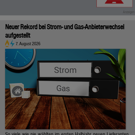
Neuer Rekord bei Strom- und Gas-Anbieterwechsel
aufgestellt
7. August 2026
So viele wie nie wählten im ersten Halbjahr neuen Lieferanten.