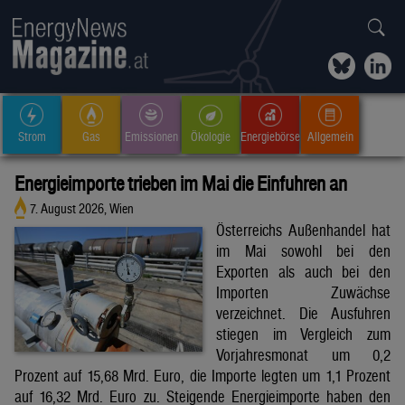
Strom
Gas
Emissionen
Ökologie
Energiebörse
Allgemein
Energieimporte trieben im Mai die Einfuhren an
7. August 2026, Wien
Österreichs Außenhandel hat
im Mai sowohl bei den
Exporten als auch bei den
Importen Zuwächse
verzeichnet. Die Ausfuhren
stiegen im Vergleich zum
Vorjahresmonat um 0,2
Prozent auf 15,68 Mrd. Euro, die Importe legten um 1,1 Prozent
auf 16,32 Mrd. Euro zu. Steigende Energieimporte haben den