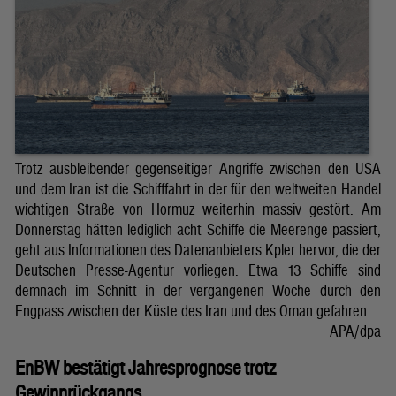
Trotz ausbleibender gegenseitiger Angriffe zwischen den USA
und dem Iran ist die Schifffahrt in der für den weltweiten Handel
wichtigen Straße von Hormuz weiterhin massiv gestört. Am
Donnerstag hätten lediglich acht Schiffe die Meerenge passiert,
geht aus Informationen des Datenanbieters Kpler hervor, die der
Deutschen Presse-Agentur vorliegen. Etwa 13 Schiffe sind
demnach im Schnitt in der vergangenen Woche durch den
Engpass zwischen der Küste des Iran und des Oman gefahren.
APA/dpa
EnBW bestätigt Jahresprognose trotz
Gewinnrückgangs