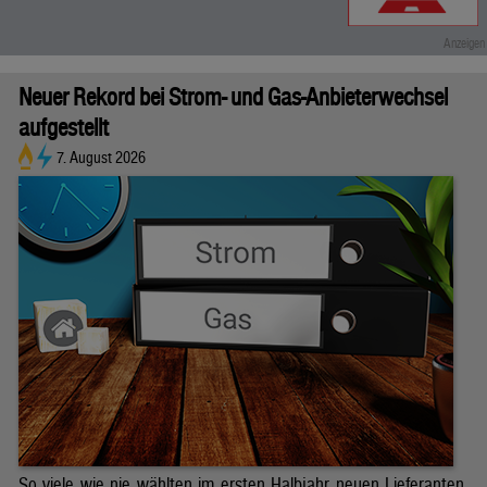
Neuer Rekord bei Strom- und Gas-Anbieterwechsel
aufgestellt
7. August 2026
So viele wie nie wählten im ersten Halbjahr neuen Lieferanten.