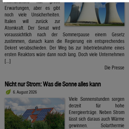
Atombranche hat große
Erwartungen, aber es gibt
noch viele Unsicherheiten.
Italien will zurück zur
Atomkraft. Der Senat wird
voraussichtlich nach der Sommerpause einem Gesetz
zustimmen, danach kann die Regierung ein entsprechendes
Dekret verabschieden. Der Weg bis zur Inbetriebnahme eines
ersten Reaktors wäre dann noch lang. Doch viele Unternehmen
[…]
Die Presse
Nicht nur Strom: Was die Sonne alles kann
6. August 2026
Viele Sonnenstunden sorgen
derzeit für hohe
Energieerträge. Neben Strom
lässt sich daraus auch Wärme
gewinnen. Solarthermie