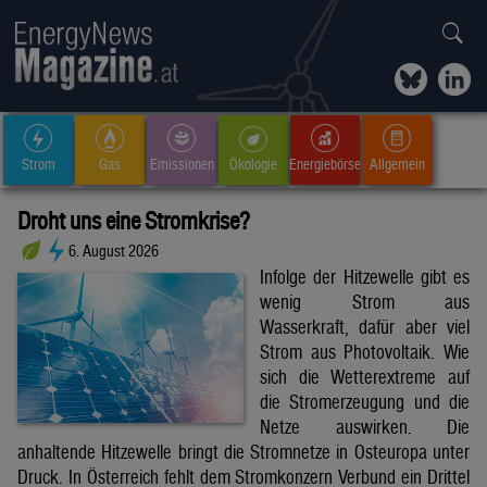
Strom
Gas
Emissionen
Ökologie
Energiebörse
Allgemein
Droht uns eine Stromkrise?
6. August 2026
Infolge der Hitzewelle gibt es
wenig Strom aus
Wasserkraft, dafür aber viel
Strom aus Photovoltaik. Wie
sich die Wetterextreme auf
die Stromerzeugung und die
Netze auswirken. Die
anhaltende Hitzewelle bringt die Stromnetze in Osteuropa unter
Druck. In Österreich fehlt dem Stromkonzern Verbund ein Drittel