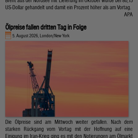
Brent aus der Nordsee mit Lieferung im Oktober wurde bei 80,15
US-Dollar gehandelt und damit ein Prozent höher als am Vortag.
APA
Ölpreise fallen dritten Tag in Folge
5. August 2026, London/New York
Die Ölpreise sind am Mittwoch weiter gefallen. Nach dem
starken Rückgang vom Vortag mit der Hoffnung auf eine
Einigung im Iran-Krieg ging es mit den Notierungen am Ölmarkt