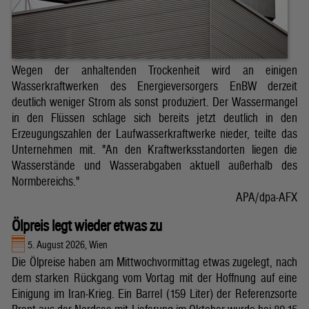
Wegen der anhaltenden Trockenheit wird an einigen
Wasserkraftwerken des Energieversorgers EnBW derzeit
deutlich weniger Strom als sonst produziert. Der Wassermangel
in den Flüssen schlage sich bereits jetzt deutlich in den
Erzeugungszahlen der Laufwasserkraftwerke nieder, teilte das
Unternehmen mit. "An den Kraftwerksstandorten liegen die
Wasserstände und Wasserabgaben aktuell außerhalb des
Normbereichs."
APA/dpa-AFX
Ölpreis legt wieder etwas zu
5. August 2026, Wien
Die Ölpreise haben am Mittwochvormittag etwas zugelegt, nach
dem starken Rückgang vom Vortag mit der Hoffnung auf eine
Einigung im Iran-Krieg. Ein Barrel (159 Liter) der Referenzsorte