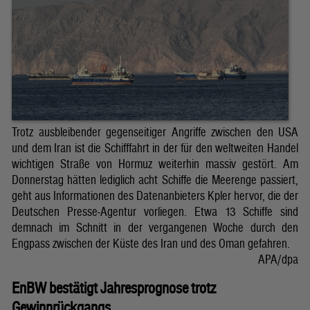
Trotz ausbleibender gegenseitiger Angriffe zwischen den USA
und dem Iran ist die Schifffahrt in der für den weltweiten Handel
wichtigen Straße von Hormuz weiterhin massiv gestört. Am
Donnerstag hätten lediglich acht Schiffe die Meerenge passiert,
geht aus Informationen des Datenanbieters Kpler hervor, die der
Deutschen Presse-Agentur vorliegen. Etwa 13 Schiffe sind
demnach im Schnitt in der vergangenen Woche durch den
Engpass zwischen der Küste des Iran und des Oman gefahren.
APA/dpa
EnBW bestätigt Jahresprognose trotz
Gewinnrückgangs