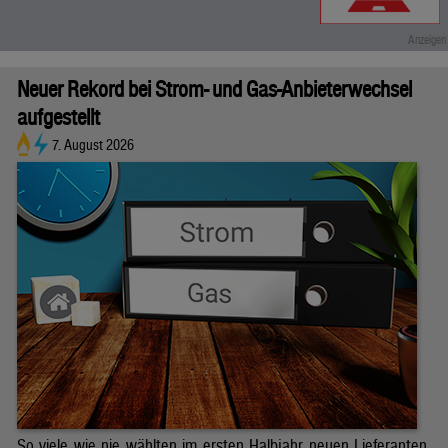
Neuer Rekord bei Strom- und Gas-Anbieterwechsel
aufgestellt
7. August 2026
So viele wie nie wählten im ersten Halbjahr neuen Lieferanten.