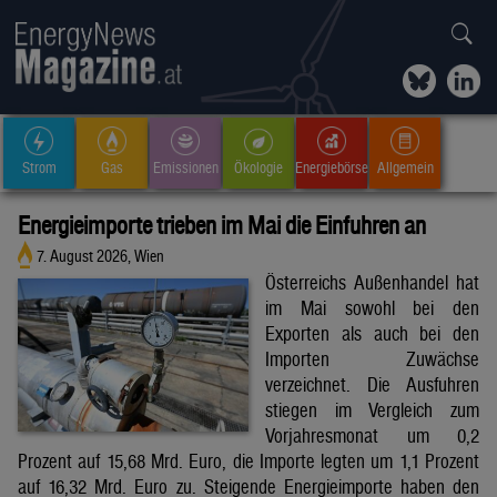
Strom
Gas
Emissionen
Ökologie
Energiebörse
Allgemein
Energieimporte trieben im Mai die Einfuhren an
7. August 2026, Wien
Österreichs Außenhandel hat
im Mai sowohl bei den
Exporten als auch bei den
Importen Zuwächse
verzeichnet. Die Ausfuhren
stiegen im Vergleich zum
Vorjahresmonat um 0,2
Prozent auf 15,68 Mrd. Euro, die Importe legten um 1,1 Prozent
auf 16,32 Mrd. Euro zu. Steigende Energieimporte haben den