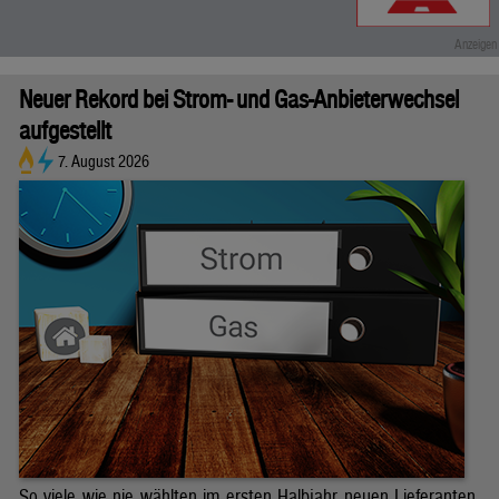
Neuer Rekord bei Strom- und Gas-Anbieterwechsel
aufgestellt
7. August 2026
So viele wie nie wählten im ersten Halbjahr neuen Lieferanten.