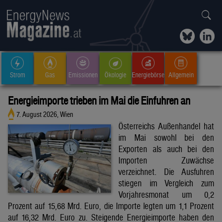
Strom
Gas
Emissionen
Ökologie
Energiebörse
Allgemein
Energieimporte trieben im Mai die Einfuhren an
7. August 2026, Wien
Österreichs Außenhandel hat
im Mai sowohl bei den
Exporten als auch bei den
Importen Zuwächse
verzeichnet. Die Ausfuhren
stiegen im Vergleich zum
Vorjahresmonat um 0,2
Prozent auf 15,68 Mrd. Euro, die Importe legten um 1,1 Prozent
auf 16,32 Mrd. Euro zu. Steigende Energieimporte haben den