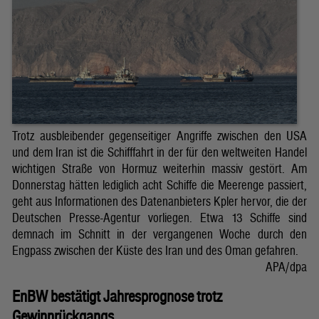
Trotz ausbleibender gegenseitiger Angriffe zwischen den USA
und dem Iran ist die Schifffahrt in der für den weltweiten Handel
wichtigen Straße von Hormuz weiterhin massiv gestört. Am
Donnerstag hätten lediglich acht Schiffe die Meerenge passiert,
geht aus Informationen des Datenanbieters Kpler hervor, die der
Deutschen Presse-Agentur vorliegen. Etwa 13 Schiffe sind
demnach im Schnitt in der vergangenen Woche durch den
Engpass zwischen der Küste des Iran und des Oman gefahren.
APA/dpa
EnBW bestätigt Jahresprognose trotz
Gewinnrückgangs