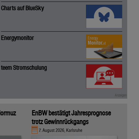
Charts auf BlueSky
Energymonitor
teem Stromschulung
 Hormuz
EnBW bestätigt Jahresprognose
trotz Gewinnrückgangs
7. August 2026, Karlsruhe