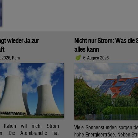
agt wieder Ja zur
Nicht nur Strom: Was die
ft
alles kann
t 2026, Rom
6. August 2026
t. Italien will mehr Strom
Viele Sonnenstunden sorgen der
ren. Die Atombranche hat
hohe Energieerträge. Neben Str