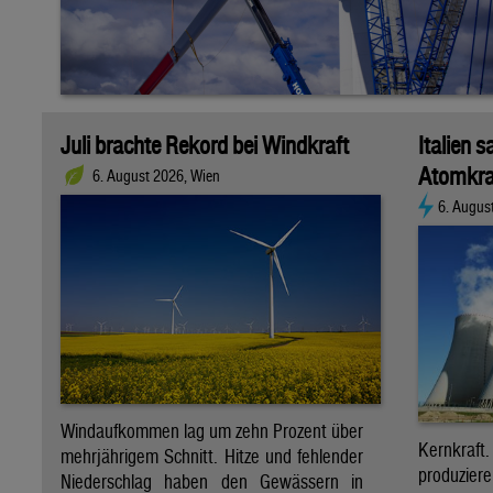
Juli brachte Rekord bei Windkraft
Italien s
Atomkra
6. August 2026, Wien
6. Augus
Windaufkommen lag um zehn Prozent über
Kernkraf
mehrjährigem Schnitt. Hitze und fehlender
produzie
Niederschlag haben den Gewässern in