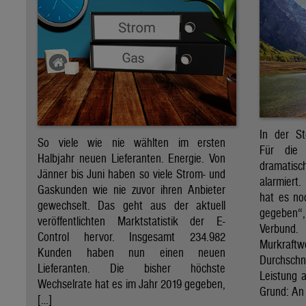
In der St
So viele wie nie wählten im ersten
Für die 
Halbjahr neuen Lieferanten. Energie. Von
dramati
Jänner bis Juni haben so viele Strom- und
alarmiert
Gaskunden wie nie zuvor ihren Anbieter
hat es no
gewechselt. Das geht aus der aktuell
gegeben“
veröffentlichten Marktstatistik der E-
Verbund
Control hervor. Insgesamt 234.982
Murkraf
Kunden haben nun einen neuen
Durchsch
Lieferanten. Die bisher höchste
Leistung a
Wechselrate hat es im Jahr 2019 gegeben,
Grund: An 
[…]