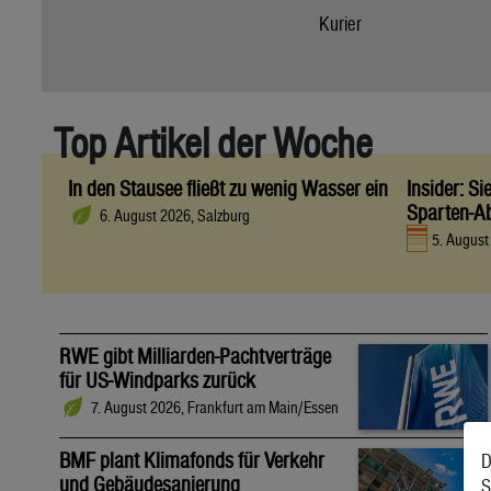
Kurier
Top Artikel der Woche
In den Stausee fließt zu wenig Wasser ein
Insider: S
Sparten-A
6. August 2026, Salzburg
5. Augus
RWE gibt Milliarden-Pachtverträge
für US-Windparks zurück
7. August 2026, Frankfurt am Main/Essen
BMF plant Klimafonds für Verkehr
D
und Gebäudesanierung
S