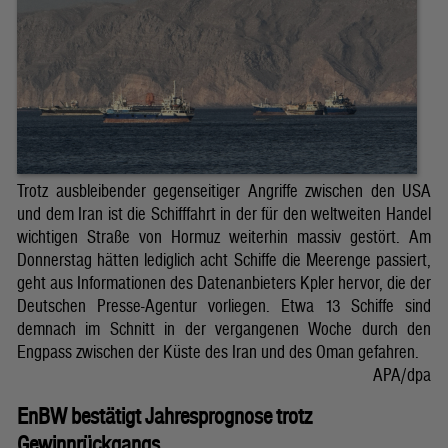
Trotz ausbleibender gegenseitiger Angriffe zwischen den USA
und dem Iran ist die Schifffahrt in der für den weltweiten Handel
wichtigen Straße von Hormuz weiterhin massiv gestört. Am
Donnerstag hätten lediglich acht Schiffe die Meerenge passiert,
geht aus Informationen des Datenanbieters Kpler hervor, die der
Deutschen Presse-Agentur vorliegen. Etwa 13 Schiffe sind
demnach im Schnitt in der vergangenen Woche durch den
Engpass zwischen der Küste des Iran und des Oman gefahren.
APA/dpa
EnBW bestätigt Jahresprognose trotz
Gewinnrückgangs