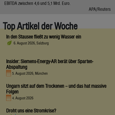
EBITDA zwischen 4,6 und 5,1 Mrd. Euro.
APA/Reuters
Top Artikel der Woche
In den Stausee fließt zu wenig Wasser ein
6. August 2026, Salzburg
Insider: Siemens-Energy-AR berät über Sparten-
Abspaltung
5. August 2026, München
Ungarn sitzt auf dem Trockenen – und das hat massive
Folgen
4. August 2026
Droht uns eine Stromkrise?