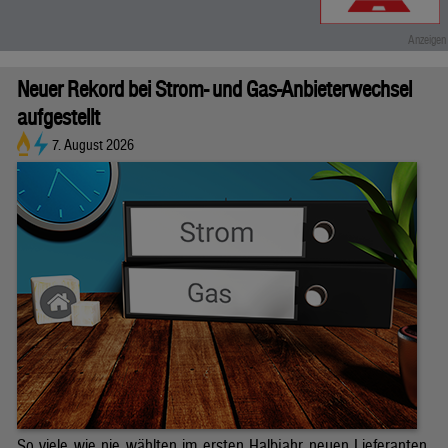
Neuer Rekord bei Strom- und Gas-Anbieterwechsel
aufgestellt
7. August 2026
So viele wie nie wählten im ersten Halbjahr neuen Lieferanten.