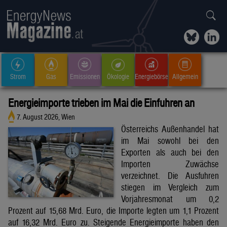
Strom
Gas
Emissionen
Ökologie
Energiebörse
Allgemein
Energieimporte trieben im Mai die Einfuhren an
7. August 2026, Wien
Österreichs Außenhandel hat
im Mai sowohl bei den
Exporten als auch bei den
Importen Zuwächse
verzeichnet. Die Ausfuhren
stiegen im Vergleich zum
Vorjahresmonat um 0,2
Prozent auf 15,68 Mrd. Euro, die Importe legten um 1,1 Prozent
auf 16,32 Mrd. Euro zu. Steigende Energieimporte haben den