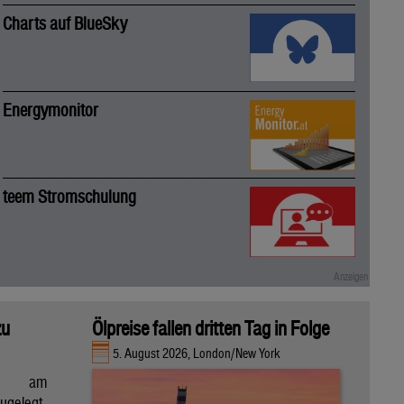
Charts auf BlueSky
Energymonitor
teem Stromschulung
zu
Ölpreise fallen dritten Tag in Folge
5. August 2026, London/New York
en am
gelegt,