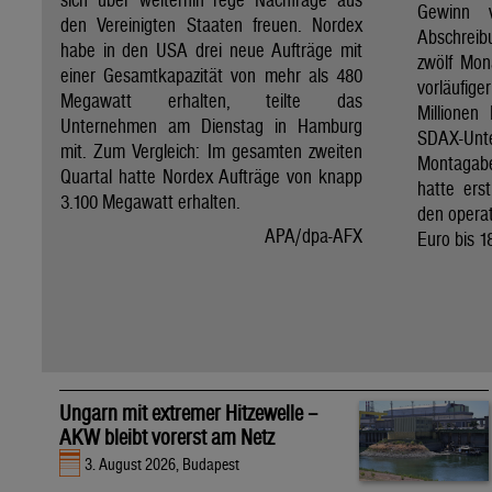
Gewinn 
den Vereinigten Staaten freuen. Nordex
Abschreib
habe in den USA drei neue Aufträge mit
zwölf Mon
einer Gesamtkapazität von mehr als 480
vorläufig
Megawatt erhalten, teilte das
Millionen
Unternehmen am Dienstag in Hamburg
SDAX-U
mit. Zum Vergleich: Im gesamten zweiten
Montagab
Quartal hatte Nordex Aufträge von knapp
hatte ers
3.100 Megawatt erhalten.
den operat
APA/dpa-AFX
Euro bis 1
Ungarn mit extremer Hitzewelle –
AKW bleibt vorerst am Netz
3. August 2026, Budapest