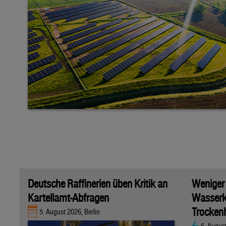
Deutsche Raffinerien üben Kritik an
Weniger
Kartellamt-Abfragen
Wasserk
Trockenh
5. August 2026, Berlin
5. Augus