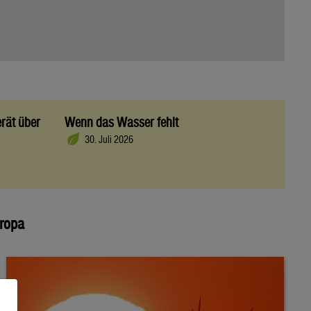
rät über
Wenn das Wasser fehlt
30. Juli 2026
uropa