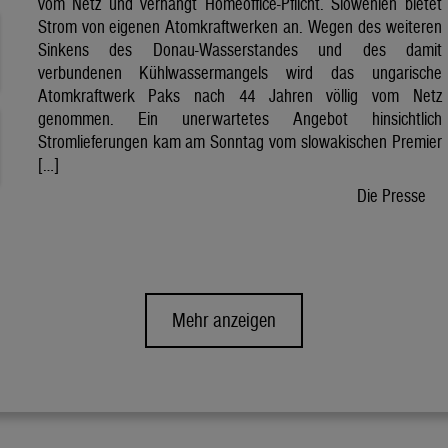
vom Netz und verhängt Homeoffice-Pflicht. Slowenien bietet
Strom von eigenen Atomkraftwerken an. Wegen des weiteren
Sinkens des Donau-Wasserstandes und des damit
verbundenen Kühlwassermangels wird das ungarische
Atomkraftwerk Paks nach 44 Jahren völlig vom Netz
genommen. Ein unerwartetes Angebot hinsichtlich
Stromlieferungen kam am Sonntag vom slowakischen Premier
[…]
Die Presse
Mehr anzeigen