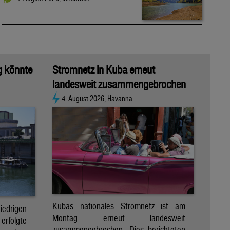
g könnte
Stromnetz in Kuba erneut
landesweit zusammengebrochen
4. August 2026, Havanna
Kubas nationales Stromnetz ist am
rigen
Montag erneut landesweit
folgte
zusammengebrochen. Dies berichteten