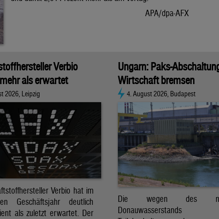
APA/dpa-AFX
stoffhersteller Verbio
Ungarn: Paks-Abschaltun
 mehr als erwartet
Wirtschaft bremsen
t 2026, Leipzig
4. August 2026, Budapest
ftstoffhersteller Verbio hat im
Die wegen des nied
nen Geschäftsjahr deutlich
Donauwasserstands er
ent als zuletzt erwartet. Der