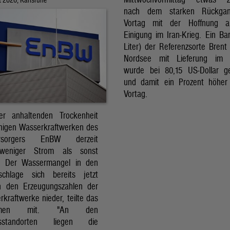
nach dem starken Rückga
Vortag mit der Hoffnung a
Einigung im Iran-Krieg. Ein Bar
Liter) der Referenzsorte Brent
Nordsee mit Lieferung im 
wurde bei 80,15 US-Dollar g
und damit ein Prozent höher
Vortag.
r anhaltenden Trockenheit
inigen Wasserkraftwerken des
versorgers EnBW derzeit
 weniger Strom als sonst
t. Der Wassermangel in den
schlage sich bereits jetzt
in den Erzeugungszahlen der
kraftwerke nieder, teilte das
ehmen mit. "An den
ksstandorten liegen die