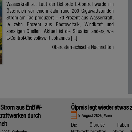
Wasserkraft zu. Laut der Behörde E-Control wurden in
Österreich vor einem Jahr rund 200 Gigawattstunden
Strom am Tag produziert – 70 Prozent aus Wasserkraft,
je zehn Prozent aus Photovoltaik, Windkraft und
sonstigen Quellen. Aktuell ist die Situation anders, wie
E-Control-Chefvolkswirt Johannes […]
Oberösterreichische Nachrichten
 Strom aus EnBW-
Ölpreis legt wieder etwas 
raftwerken durch
5. August 2026, Wien
eit
Die Ölpreise hab
Mittwochvormittag etwas zu
t 2026, Karlsruhe