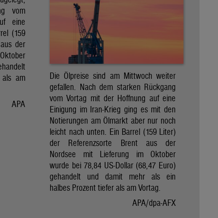
ng vom
uf eine
rel (159
 aus der
Oktober
ehandelt
Die Ölpreise sind am Mittwoch weiter
 als am
gefallen. Nach dem starken Rückgang
vom Vortag mit der Hoffnung auf eine
APA
Einigung im Iran-Krieg ging es mit den
Notierungen am Ölmarkt aber nur noch
leicht nach unten. Ein Barrel (159 Liter)
der Referenzsorte Brent aus der
Nordsee mit Lieferung im Oktober
wurde bei 78,84 US-Dollar (68,47 Euro)
gehandelt und damit mehr als ein
halbes Prozent tiefer als am Vortag.
APA/dpa-AFX