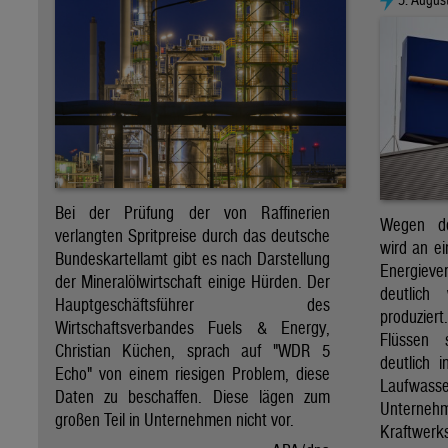
Bei der Prüfung der von Raffinerien
Wegen de
verlangten Spritpreise durch das deutsche
wird an e
Bundeskartellamt gibt es nach Darstellung
Energie
der Mineralölwirtschaft einige Hürden. Der
deutlich
Hauptgeschäftsführer des
produzier
Wirtschaftsverbandes Fuels & Energy,
Flüssen 
Christian Küchen, sprach auf "WDR 5
deutlich 
Echo" von einem riesigen Problem, diese
Laufwasser
Daten zu beschaffen. Diese lägen zum
Untern
großen Teil in Unternehmen nicht vor.
Kraftwer