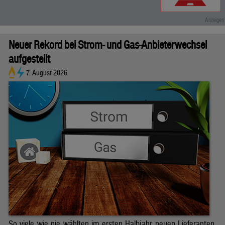
Neuer Rekord bei Strom- und Gas-Anbieterwechsel
aufgestellt
7. August 2026
So viele wie nie wählten im ersten Halbjahr neuen Lieferanten.