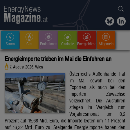
Strom
Gas
Emissionen
Ökologie
Energiebörse
Allgemein
Energieimporte trieben im Mai die Einfuhren an
7. August 2026, Wien
Österreichs Außenhandel hat
im Mai sowohl bei den
Exporten als auch bei den
Importen Zuwächse
verzeichnet. Die Ausfuhren
stiegen im Vergleich zum
Vorjahresmonat um 0,2
Prozent auf 15,68 Mrd. Euro, die Importe legten um 1,1 Prozent
auf 16,32 Mrd. Euro zu. Steigende Energieimporte haben den