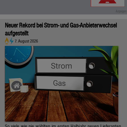
Neuer Rekord bei Strom- und Gas-Anbieterwechsel
aufgestellt
7. August 2026
So viele wie nie wählten im ersten Halbjahr neuen Lieferanten.