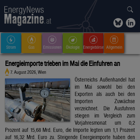
Strom
Gas
Emissionen
Ökologie
Energiebörse
Allgemein
Energieimporte trieben im Mai die Einfuhren an
7. August 2026, Wien
Österreichs Außenhandel hat
im Mai sowohl bei den
Exporten als auch bei den
Importen Zuwächse
verzeichnet. Die Ausfuhren
stiegen im Vergleich zum
Vorjahresmonat um 0,2
Prozent auf 15,68 Mrd. Euro, die Importe legten um 1,1 Prozent
auf 16,32 Mrd. Euro zu. Steigende Energieimporte haben den