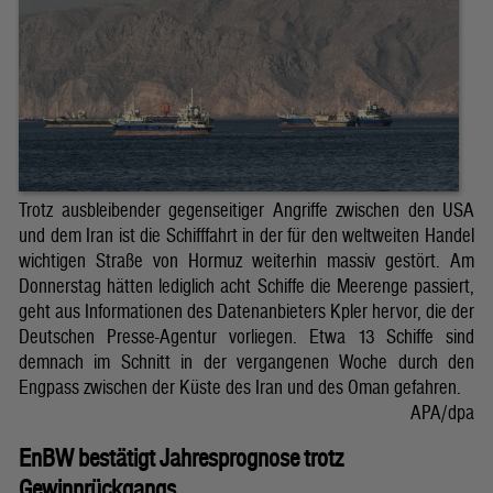
Trotz ausbleibender gegenseitiger Angriffe zwischen den USA
und dem Iran ist die Schifffahrt in der für den weltweiten Handel
wichtigen Straße von Hormuz weiterhin massiv gestört. Am
Donnerstag hätten lediglich acht Schiffe die Meerenge passiert,
geht aus Informationen des Datenanbieters Kpler hervor, die der
Deutschen Presse-Agentur vorliegen. Etwa 13 Schiffe sind
demnach im Schnitt in der vergangenen Woche durch den
Engpass zwischen der Küste des Iran und des Oman gefahren.
APA/dpa
EnBW bestätigt Jahresprognose trotz
Gewinnrückgangs