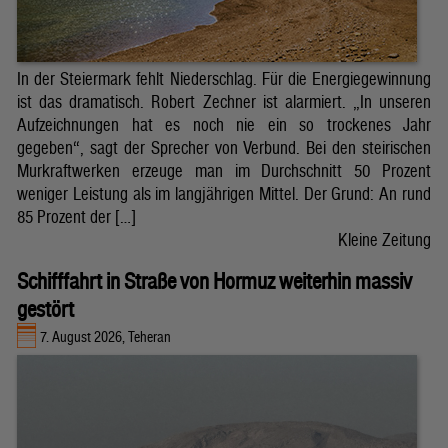
In der Steiermark fehlt Niederschlag. Für die Energiegewinnung
ist das dramatisch. Robert Zechner ist alarmiert. „In unseren
Aufzeichnungen hat es noch nie ein so trockenes Jahr
gegeben“, sagt der Sprecher von Verbund. Bei den steirischen
Murkraftwerken erzeuge man im Durchschnitt 50 Prozent
weniger Leistung als im langjährigen Mittel. Der Grund: An rund
85 Prozent der […]
Kleine Zeitung
Schifffahrt in Straße von Hormuz weiterhin massiv
gestört
7. August 2026, Teheran