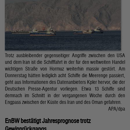
Trotz ausbleibender gegenseitiger Angriffe zwischen den USA
und dem Iran ist die Schifffahrt in der für den weltweiten Handel
wichtigen Straße von Hormuz weiterhin massiv gestört. Am
Donnerstag hätten lediglich acht Schiffe die Meerenge passiert,
geht aus Informationen des Datenanbieters Kpler hervor, die der
Deutschen Presse-Agentur vorliegen. Etwa 13 Schiffe sind
demnach im Schnitt in der vergangenen Woche durch den
Engpass zwischen der Küste des Iran und des Oman gefahren.
APA/dpa
EnBW bestätigt Jahresprognose trotz
Gewinnrückgangs