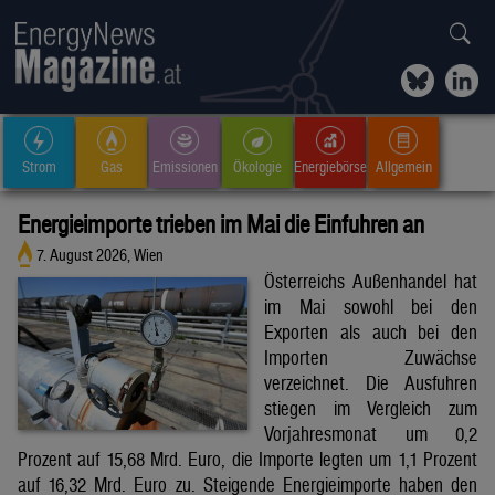
Strom
Gas
Emissionen
Ökologie
Energiebörse
Allgemein
Energieimporte trieben im Mai die Einfuhren an
7. August 2026, Wien
Österreichs Außenhandel hat
im Mai sowohl bei den
Exporten als auch bei den
Importen Zuwächse
verzeichnet. Die Ausfuhren
stiegen im Vergleich zum
Vorjahresmonat um 0,2
Prozent auf 15,68 Mrd. Euro, die Importe legten um 1,1 Prozent
auf 16,32 Mrd. Euro zu. Steigende Energieimporte haben den