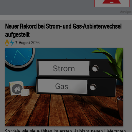
Neuer Rekord bei Strom- und Gas-Anbieterwechsel
aufgestellt
7. August 2026
So viele wie nie wählten im ersten Halbjahr neuen Lieferanten.