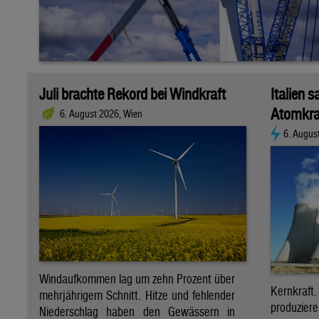
Juli brachte Rekord bei Windkraft
Italien s
Atomkra
6. August 2026, Wien
6. Augus
Windaufkommen lag um zehn Prozent über
Kernkraf
mehrjährigem Schnitt. Hitze und fehlender
produzie
Niederschlag haben den Gewässern in