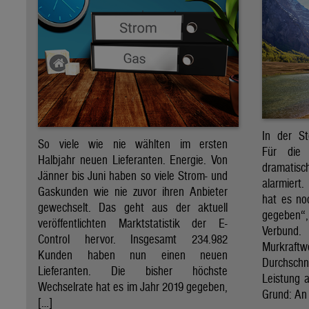
In der St
So viele wie nie wählten im ersten
Für die 
Halbjahr neuen Lieferanten. Energie. Von
dramati
Jänner bis Juni haben so viele Strom- und
alarmiert
Gaskunden wie nie zuvor ihren Anbieter
hat es no
gewechselt. Das geht aus der aktuell
gegeben“
veröffentlichten Marktstatistik der E-
Verbund
Control hervor. Insgesamt 234.982
Murkraf
Kunden haben nun einen neuen
Durchsch
Lieferanten. Die bisher höchste
Leistung a
Wechselrate hat es im Jahr 2019 gegeben,
Grund: An 
[…]