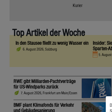
Kurier
Top Artikel der Woche
In den Stausee fließt zu wenig Wasser ein
Insider: S
Sparten-A
6. August 2026, Salzburg
5. Augus
RWE gibt Milliarden-Pachtverträge
für US-Windparks zurück
7. August 2026, Frankfurt am Main/Essen
BMF plant Klimafonds für Verkehr
D
und Gebäudesanierung
S