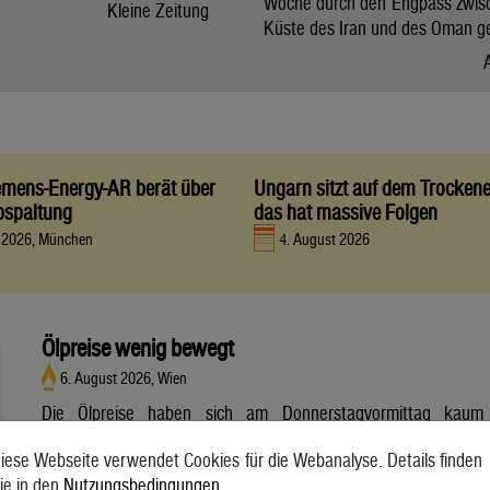
Woche durch den Engpass zwis
Kleine Zeitung
Küste des Iran und des Oman g
iemens-Energy-AR berät über
Ungarn sitzt auf dem Trocken
bspaltung
das hat massive Folgen
t 2026, München
4. August 2026
Ölpreise wenig bewegt
6. August 2026, Wien
Die Ölpreise haben sich am Donnerstagvormittag kaum
bewegt. Ein Barrel (159 Liter) der weltweiten Referenzsorte
iese Webseite verwendet Cookies für die Webanalyse. Details finden
Brent aus der Nordsee mit Lieferung Oktober kostete am
ie in den
Nutzungsbedingungen
.
Vormittag 79,75 US-Dollar und damit 0,4 Prozent mehr als am