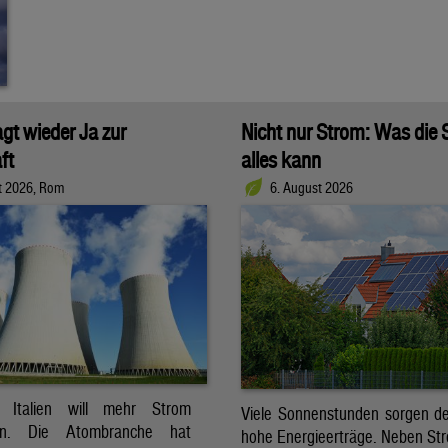
agt wieder Ja zur
Nicht nur Strom: Was die
ft
alles kann
t 2026, Rom
6. August 2026
t. Italien will mehr Strom
Viele Sonnenstunden sorgen der
ren. Die Atombranche hat
hohe Energieerträge. Neben Str