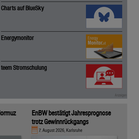
Charts auf BlueSky
Energymonitor
teem Stromschulung
 Hormuz
EnBW bestätigt Jahresprognose
trotz Gewinnrückgangs
7. August 2026, Karlsruhe