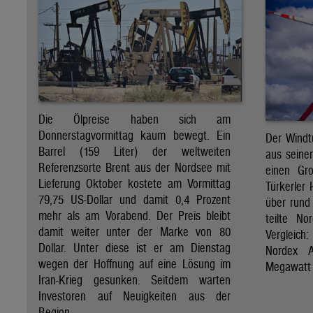
Die Ölpreise haben sich am
Donnerstagvormittag kaum bewegt. Ein
Der Windt
Barrel (159 Liter) der weltweiten
aus seine
Referenzsorte Brent aus der Nordsee mit
einen Gro
Lieferung Oktober kostete am Vormittag
Türkerler 
79,75 US-Dollar und damit 0,4 Prozent
über rund
mehr als am Vorabend. Der Preis bleibt
teilte N
damit weiter unter der Marke von 80
Vergleich
Dollar. Unter diese ist er am Dienstag
Nordex A
wegen der Hoffnung auf eine Lösung im
Megawatt 
Iran-Krieg gesunken. Seitdem warten
Investoren auf Neuigkeiten aus der
Region.