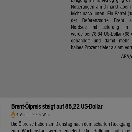
Notierungen am Ölmarkt aber 
leicht nach unten. Ein Barrel (1
der Referenzsorte Brent 
Nordsee mit Lieferung im 
wurde bei 78,84 US-Dollar (68,
gehandelt und damit mehr 
halbes Prozent tiefer als am Vor
APA/
Brent-Ölpreis steigt auf 86,22 US-Dollar
4. August 2026, Wien
Die Ölpreise haben am Dienstag nach dem scharfen Rückgang
zum Wochenstart wieder zugelegt. Die Hoffnung auf eine