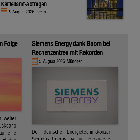
Kartellamt-Abfragen
5. August 2026, Berlin
in Folge
Siemens Energy dank Boom bei
Rechenzentren mit Rekorden
k
5. August 2026, München
h weiter
Rückgang
Der deutsche Energietechnikkonzern
auf eine
Siemens Energy hat im vergangenen
 mit den