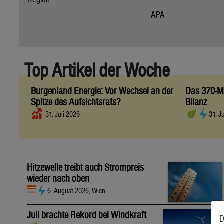
APA
Top Artikel der Woche
Burgenland Energie: Vor Wechsel an der
Das 370-Mi
Spitze des Aufsichtsrats?
Bilanz
31. Juli 2026
31. J
Hitzewelle treibt auch Strompreis
wieder nach oben
6. August 2026, Wien
Juli brachte Rekord bei Windkraft
D