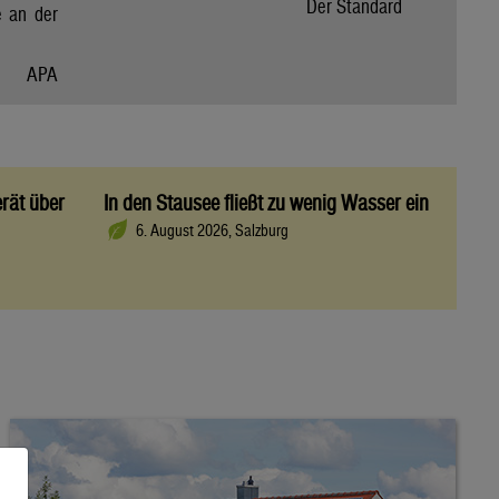
Der Standard
e an der
APA
rät über
In den Stausee fließt zu wenig Wasser ein
6. August 2026, Salzburg