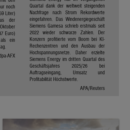
Quartal dank der weltweit steigenden
nur noch
Nachfrage nach Strom Rekordwerte
59 Liter)
eingefahren. Das Windenergiegeschäft
aus der
Siemens Gamesa schrieb erstmals seit
Oktober
2022 wieder schwarze Zahlen. Der
47 Euro)
Konzern profitierte vom Boom bei KI-
als ein
Rechenzentren und den Ausbau der
tag.
Hochspannungsnetze. Daher erzielte
dpa-AFX
Siemens Energy im dritten Quartal des
Geschäftsjahres 2025/26 bei
Auftragseingang, Umsatz und
Profitabilität Höchstwerte.
APA/Reuters