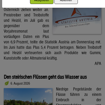
Die Großhandelspreise in
Österreich ziehen weiter an.
Preistreiber sind Treibstoffe
und Heizöl, im Juli gab es
gegenüber dem
Vorjahresmonat laut
vorläufigen Daten ein Plus
von 6,9 Prozent, teilte die Statistik Austria am Donnerstag mit.
Im Juni hatte das Plus 5,4 Prozent betragen. Neben Treibstoff
und Heizöl verteuerten sich auch Produkte wie Gummi,
Kunststoffe oder Altmaterial kräftig.
APA
Den steirischen Flüssen geht das Wasser aus
6. August 2026
Niedrige Pegelstände der
Flüsse führen zu einem
Einbruch in der