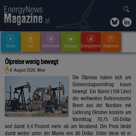
Strom
Gas
Emissionen
Ökologie
Energiebörse
Allgemein
Ölpreise wenig bewegt
6. August 2026, Wien
Die Ölpreise haben sich am
Donnerstagvormittag kaum
bewegt. Ein Barrel (159 Liter)
der weltweiten Referenzsorte
Brent aus der Nordsee mit
Lieferung Oktober kostete am
Vormittag 79,75 US-Dollar
und damit 0,4 Prozent mehr als am Vorabend. Der Preis bleibt
damit weiter unter der Marke von 80 Dollar. Unter diese ist er