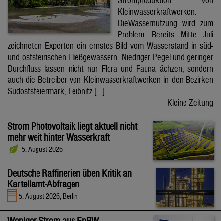
Stromproduktion von
Kleinwasserkraftwerken.
DieWassernutzung wird zum
Problem. Bereits Mitte Juli
zeichneten Experten ein ernstes Bild vom Wasserstand in süd-
und oststeirischen Fließgewässern. Niedriger Pegel und geringer
Durchfluss lassen nicht nur Flora und Fauna ächzen, sondern
auch die Betreiber von Kleinwasserkraftwerken in den Bezirken
Südoststeiermark, Leibnitz […]
Kleine Zeitung
Strom Photovoltaik liegt aktuell nicht
mehr weit hinter Wasserkraft
5. August 2026
Deutsche Raffinerien üben Kritik an
Kartellamt-Abfragen
5. August 2026, Berlin
Weniger Strom aus EnBW-