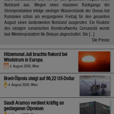
Notstand aus. Wegen eines massiven Rückgangs der
Stromproduktion infolge niedriger Wasserstände der Donau hat
Rumänien schon am vergangenen Freitag für den gesamten
August einen landesweiten Notstand ausgerufen. Ein Reaktor
des einzigen rumänischen Atomkraftwerks Cernavodă wurde
laut Ministerpräsident Ilie Bolojan abgeschaltet. Die […]
Die Presse
Hitzemonat Juli brachte Rekord bei
Windstrom in Europa
4. August 2026, Wien
Brent-Ölpreis steigt auf 86,22 US-Dollar
4. August 2026, Wien
Saudi Aramco verdient kräftig an
gestiegenen Ölpreisen