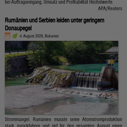
bei Auftragseingang, Umsatz und Profitabilität Höchstwerte.
APA/Reuters
Rumänien und Serbien leiden unter geringem
Donaupegel
4. August 2026, Bukarest
Strommangel. Rumänien musste seine Atomstromproduktion
stark zurückfahren und rief für den gesamten August einen