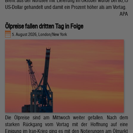
Brent aus der Nordsee mit Lieferung im Oktober wurde bei 80,15
US-Dollar gehandelt und damit ein Prozent höher als am Vortag.
APA
Ölpreise fallen dritten Tag in Folge
5. August 2026, London/New York
Die Ölpreise sind am Mittwoch weiter gefallen. Nach dem
starken Rückgang vom Vortag mit der Hoffnung auf eine
Einigung im Iran-Krieg ging es mit den Notierungen am Ölmarkt