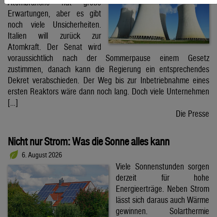
Atombranche hat große
Erwartungen, aber es gibt
noch viele Unsicherheiten.
Italien will zurück zur
Atomkraft. Der Senat wird
voraussichtlich nach der Sommerpause einem Gesetz
zustimmen, danach kann die Regierung ein entsprechendes
Dekret verabschieden. Der Weg bis zur Inbetriebnahme eines
ersten Reaktors wäre dann noch lang. Doch viele Unternehmen
[…]
Die Presse
Nicht nur Strom: Was die Sonne alles kann
6. August 2026
Viele Sonnenstunden sorgen
derzeit für hohe
Energieerträge. Neben Strom
lässt sich daraus auch Wärme
gewinnen. Solarthermie