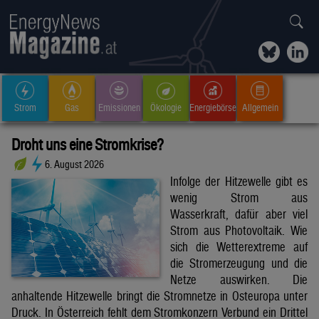
Strom
Gas
Emissionen
Ökologie
Energiebörse
Allgemein
Droht uns eine Stromkrise?
6. August 2026
Infolge der Hitzewelle gibt es
wenig Strom aus
Wasserkraft, dafür aber viel
Strom aus Photovoltaik. Wie
sich die Wetterextreme auf
die Stromerzeugung und die
Netze auswirken. Die
anhaltende Hitzewelle bringt die Stromnetze in Osteuropa unter
Druck. In Österreich fehlt dem Stromkonzern Verbund ein Drittel