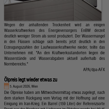
Wegen der anhaltenden Trockenheit wird an einigen
Wasserkraftwerken des Energieversorgers EnBW derzeit
deutlich weniger Strom als sonst produziert. Der Wassermangel
in den Flüssen schlage sich bereits jetzt deutlich in den
Erzeugungszahlen der Laufwasserkraftwerke nieder, teilte das
Unternehmen mit. "An den Kraftwerksstandorten liegen die
Wasserstände und Wasserabgaben aktuell außerhalb des
Normbereichs."
APA/dpa-AFX
Ölpreis legt wieder etwas zu
5. August 2026, Wien
Die Ölpreise haben am Mittwochvormittag etwas zugelegt, nach
dem starken Rückgang vom Vortag mit der Hoffnung auf eine
Einigung im Iran-Krieg. Ein Barrel (159 Liter) der Referenzsorte