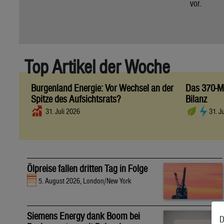
vor.
Top Artikel der Woche
Burgenland Energie: Vor Wechsel an der
Das 370-Mi
Spitze des Aufsichtsrats?
Bilanz
31. Juli 2026
31. J
Ölpreise fallen dritten Tag in Folge
5. August 2026, London/New York
Siemens Energy dank Boom bei
D