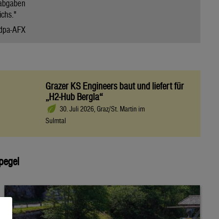
abgaben
chs."
dpa-AFX
Grazer KS Engineers baut und liefert für
„H2-Hub Bergla“
30. Juli 2026, Graz/St. Martin im
Sulmtal
pegel