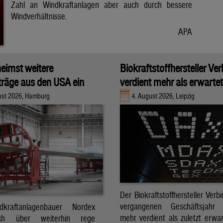
Zahl an Windkraftanlagen aber auch durch bessere
Windverhältnisse.
APA
eimst weitere
Biokraftstoffhersteller Ver
räge aus den USA ein
verdient mehr als erwartet
ust 2026, Hamburg
4. August 2026, Leipzig
Der Biokraftstoffhersteller Verb
vergangenen Geschäftsjahr d
kraftanlagenbauer Nordex
mehr verdient als zuletzt erwar
ch über weiterhin rege