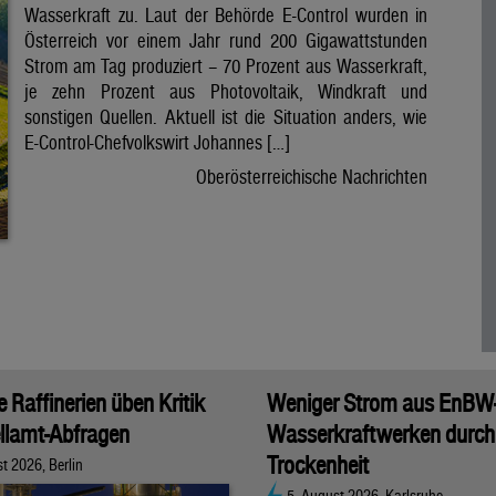
Wasserkraft zu. Laut der Behörde E-Control wurden in
Österreich vor einem Jahr rund 200 Gigawattstunden
Strom am Tag produziert – 70 Prozent aus Wasserkraft,
je zehn Prozent aus Photovoltaik, Windkraft und
sonstigen Quellen. Aktuell ist die Situation anders, wie
E-Control-Chefvolkswirt Johannes […]
Oberösterreichische Nachrichten
 Raffinerien üben Kritik
Weniger Strom aus EnBW
llamt-Abfragen
Wasserkraftwerken durch
Trockenheit
t 2026, Berlin
5. August 2026, Karlsruhe