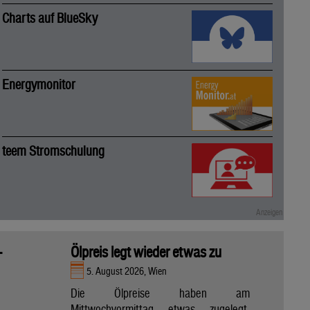
Charts auf BlueSky
Energymonitor
teem Stromschulung
-
Ölpreis legt wieder etwas zu
5. August 2026, Wien
Die Ölpreise haben am
Mittwochvormittag etwas zugelegt,