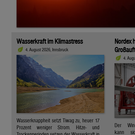
Wasserkraft im Klimastress
Nordex h
Großauft
4. August 2026, Innsbruck
4. Aug
Wasserknappheit setzt Tiwag zu, heuer 17
Der Wind
Prozent weniger Strom. Hitze- und
kann si
Trockenperioden setzen der Wasserkraft in