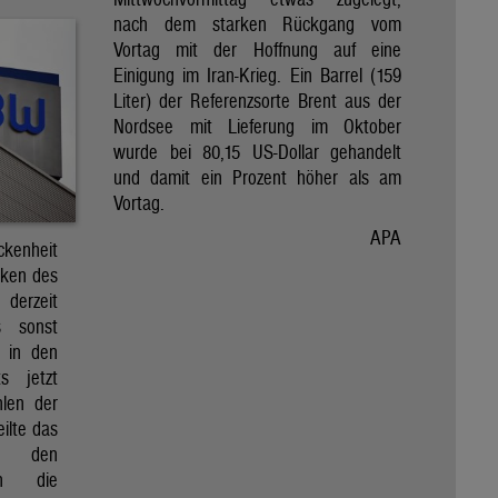
nach dem starken Rückgang vom
Vortag mit der Hoffnung auf eine
Einigung im Iran-Krieg. Ein Barrel (159
Liter) der Referenzsorte Brent aus der
Nordsee mit Lieferung im Oktober
wurde bei 80,15 US-Dollar gehandelt
und damit ein Prozent höher als am
Vortag.
APA
kenheit
rken des
derzeit
s sonst
l in den
s jetzt
hlen der
ilte das
n den
gen die