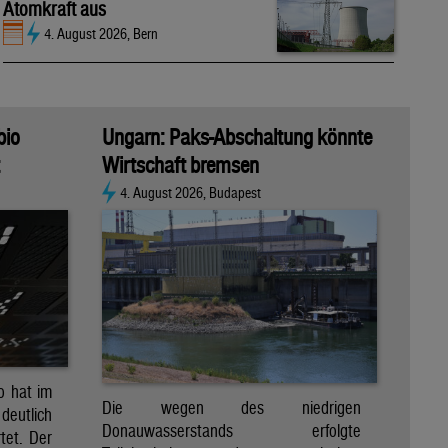
Atomkraft aus
4. August 2026, Bern
bio
Ungarn: Paks-Abschaltung könnte
Wirtschaft bremsen
4. August 2026, Budapest
io hat im
Die wegen des niedrigen
eutlich
Donauwasserstands erfolgte
tet. Der