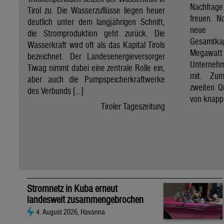
Nachfrage
Tirol zu. Die Wasserzuflüsse liegen heuer
freuen. N
deutlich unter dem langjährigen Schnitt,
neue A
die Stromproduktion geht zurück. Die
Gesamtka
Wasserkraft wird oft als das Kapital Tirols
Megawat
bezeichnet. Der Landesenergieversorger
Unterneh
Tiwag nimmt dabei eine zentrale Rolle ein,
mit. Zum
aber auch die Pumpspeicherkraftwerke
zweiten Q
des Verbunds […]
von knapp
Tiroler Tageszeitung
Stromnetz in Kuba erneut
landesweit zusammengebrochen
4. August 2026, Havanna