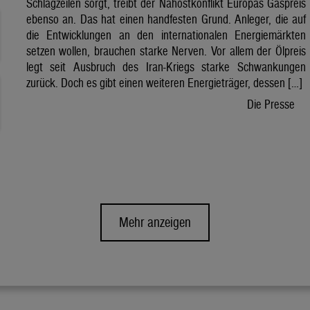
Schlagzeilen sorgt, treibt der Nahostkonflikt Europas Gaspreis
ebenso an. Das hat einen handfesten Grund. Anleger, die auf
die Entwicklungen an den internationalen Energiemärkten
setzen wollen, brauchen starke Nerven. Vor allem der Ölpreis
legt seit Ausbruch des Iran-Kriegs starke Schwankungen
zurück. Doch es gibt einen weiteren Energieträger, dessen […]
Die Presse
Mehr anzeigen