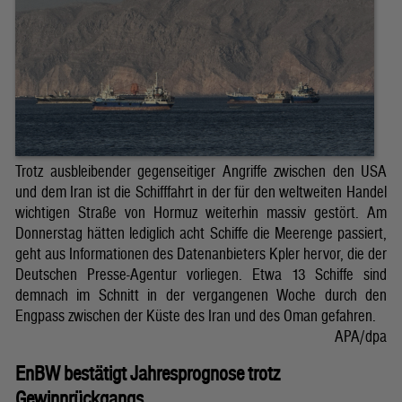
Trotz ausbleibender gegenseitiger Angriffe zwischen den USA
und dem Iran ist die Schifffahrt in der für den weltweiten Handel
wichtigen Straße von Hormuz weiterhin massiv gestört. Am
Donnerstag hätten lediglich acht Schiffe die Meerenge passiert,
geht aus Informationen des Datenanbieters Kpler hervor, die der
Deutschen Presse-Agentur vorliegen. Etwa 13 Schiffe sind
demnach im Schnitt in der vergangenen Woche durch den
Engpass zwischen der Küste des Iran und des Oman gefahren.
APA/dpa
EnBW bestätigt Jahresprognose trotz
Gewinnrückgangs