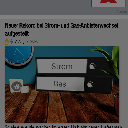
Neuer Rekord bei Strom- und Gas-Anbieterwechsel
aufgestellt
7. August 2026
So viele wie nie wählten im ersten Halbjahr neuen Lieferanten.