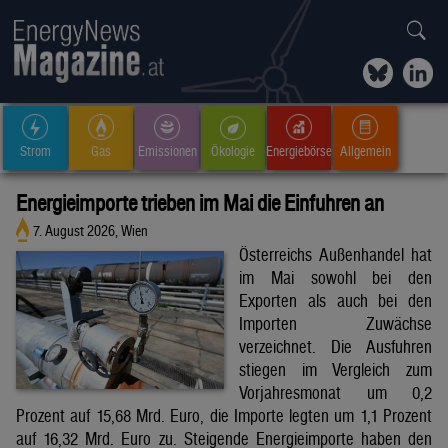
Strom
Gas
Emissionen
Ökologie
Energiebörse
Allgemein
Energieimporte trieben im Mai die Einfuhren an
7. August 2026, Wien
Österreichs Außenhandel hat
im Mai sowohl bei den
Exporten als auch bei den
Importen Zuwächse
verzeichnet. Die Ausfuhren
stiegen im Vergleich zum
Vorjahresmonat um 0,2
Prozent auf 15,68 Mrd. Euro, die Importe legten um 1,1 Prozent
auf 16,32 Mrd. Euro zu. Steigende Energieimporte haben den