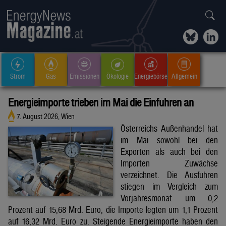
Strom
Gas
Emissionen
Ökologie
Energiebörse
Allgemein
Energieimporte trieben im Mai die Einfuhren an
7. August 2026, Wien
Österreichs Außenhandel hat
im Mai sowohl bei den
Exporten als auch bei den
Importen Zuwächse
verzeichnet. Die Ausfuhren
stiegen im Vergleich zum
Vorjahresmonat um 0,2
Prozent auf 15,68 Mrd. Euro, die Importe legten um 1,1 Prozent
auf 16,32 Mrd. Euro zu. Steigende Energieimporte haben den