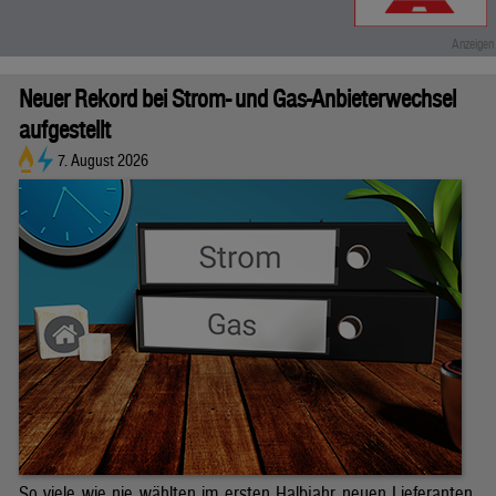
Neuer Rekord bei Strom- und Gas-Anbieterwechsel
aufgestellt
7. August 2026
So viele wie nie wählten im ersten Halbjahr neuen Lieferanten.