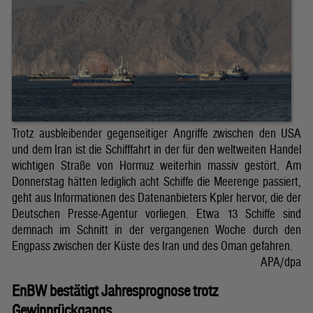
Trotz ausbleibender gegenseitiger Angriffe zwischen den USA
und dem Iran ist die Schifffahrt in der für den weltweiten Handel
wichtigen Straße von Hormuz weiterhin massiv gestört. Am
Donnerstag hätten lediglich acht Schiffe die Meerenge passiert,
geht aus Informationen des Datenanbieters Kpler hervor, die der
Deutschen Presse-Agentur vorliegen. Etwa 13 Schiffe sind
demnach im Schnitt in der vergangenen Woche durch den
Engpass zwischen der Küste des Iran und des Oman gefahren.
APA/dpa
EnBW bestätigt Jahresprognose trotz
Gewinnrückgangs