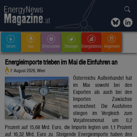
Strom
Gas
Emissionen
Ökologie
Energiebörse
Allgemein
Energieimporte trieben im Mai die Einfuhren an
7. August 2026, Wien
Österreichs Außenhandel hat
im Mai sowohl bei den
Exporten als auch bei den
Importen Zuwächse
verzeichnet. Die Ausfuhren
stiegen im Vergleich zum
Vorjahresmonat um 0,2
Prozent auf 15,68 Mrd. Euro, die Importe legten um 1,1 Prozent
auf 16,32 Mrd. Euro zu. Steigende Energieimporte haben den