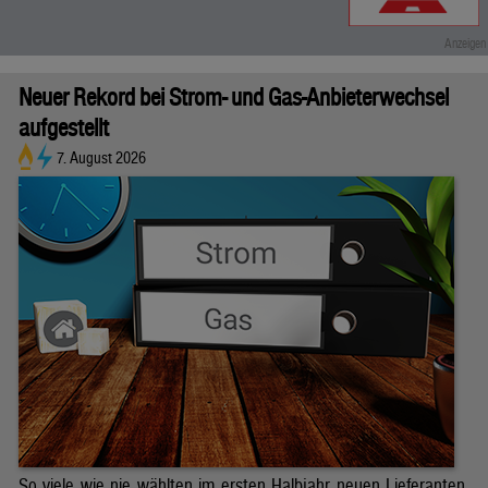
Neuer Rekord bei Strom- und Gas-Anbieterwechsel
aufgestellt
7. August 2026
So viele wie nie wählten im ersten Halbjahr neuen Lieferanten.