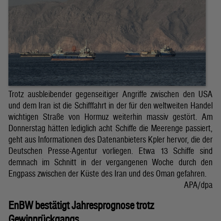
Trotz ausbleibender gegenseitiger Angriffe zwischen den USA
und dem Iran ist die Schifffahrt in der für den weltweiten Handel
wichtigen Straße von Hormuz weiterhin massiv gestört. Am
Donnerstag hätten lediglich acht Schiffe die Meerenge passiert,
geht aus Informationen des Datenanbieters Kpler hervor, die der
Deutschen Presse-Agentur vorliegen. Etwa 13 Schiffe sind
demnach im Schnitt in der vergangenen Woche durch den
Engpass zwischen der Küste des Iran und des Oman gefahren.
APA/dpa
EnBW bestätigt Jahresprognose trotz
Gewinnrückgangs