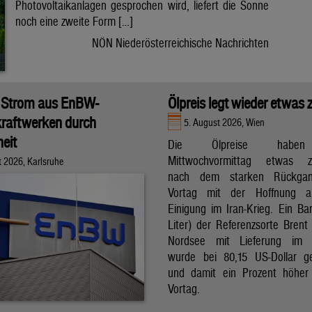
Photovoltaikanlagen gesprochen wird, liefert die Sonne
noch eine zweite Form […]
NÖN Niederösterreichische Nachrichten
 Strom aus EnBW-
Ölpreis legt wieder etwas 
raftwerken durch
5. August 2026, Wien
eit
Die Ölpreise hab
Mittwochvormittag etwas zu
t 2026, Karlsruhe
nach dem starken Rückga
Vortag mit der Hoffnung a
Einigung im Iran-Krieg. Ein Bar
Liter) der Referenzsorte Brent
Nordsee mit Lieferung im 
wurde bei 80,15 US-Dollar g
und damit ein Prozent höher
Vortag.