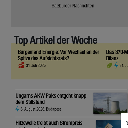
Salzburger Nachrichten
Top Artikel der Woche
Burgenland Energie: Vor Wechsel an der
Das 370-Mi
Spitze des Aufsichtsrats?
Bilanz
31. Juli 2026
31. J
Ungarns AKW Paks entgeht knapp
dem Stillstand
6. August 2026, Budapest
Hitzewelle treibt auch Strompreis
D