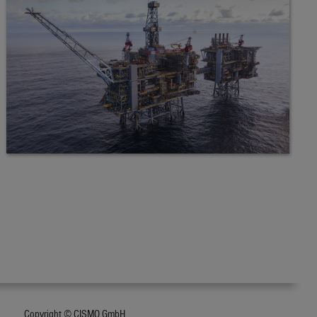
Copyright © CISMO GmbH