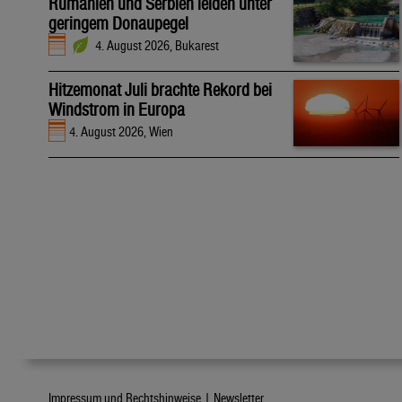
Rumänien und Serbien leiden unter
geringem Donaupegel
4. August 2026, Bukarest
Hitzemonat Juli brachte Rekord bei
Windstrom in Europa
4. August 2026, Wien
Impressum und Rechtshinweise |
Newsletter