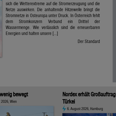
sich die Wetterextreme auf die Stromerzeugung und die
Netze auswirken. Die anhaltende Hitzewelle bringt die
Stromnetze in Osteuropa unter Druck. In Österreich fehlt
dem Stromkonzern Verbund ein Drittel der
Wassermenge. Wie verlässlich sind die erneuerbaren
Energien und halten unsere […]
Der Standard
 wenig bewegt
Nordex erhält Großauftrag 
Türkei
t 2026, Wien
6. August 2026, Hamburg