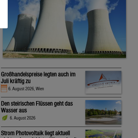
Großhandelspreise legten auch im
Juli kräftig zu
6. August 2026, Wien
Den steirischen Flüssen geht das
Wasser aus
6. August 2026
Strom Photovoltaik liegt aktuell