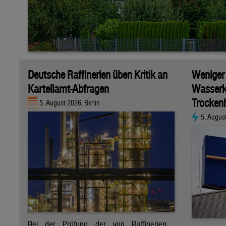
Deutsche Raffinerien üben Kritik an
Weniger
Kartellamt-Abfragen
Wasserk
Trockenh
5. August 2026, Berlin
5. Augus
Bei der Prüfung der von Raffinerien