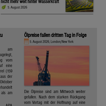
nicht mehr weit hinter Wasserkraft
5. August 2026
zu
Ölpreise fallen dritten Tag in Folge
5. August 2026, London/New York
en am
gelegt,
ng vom
uf eine
rel (159
 aus der
Oktober
ehandelt
Die Ölpreise sind am Mittwoch weiter
 als am
gefallen. Nach dem starken Rückgang
vom Vortag mit der Hoffnung auf eine
APA