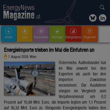
Strom
Gas
Emissionen
Ökologie
Energiebörse
Allgemein
Energieimporte trieben im Mai die Einfuhren an
7. August 2026, Wien
Österreichs Außenhandel hat
im Mai sowohl bei den
Exporten als auch bei den
Importen Zuwächse
verzeichnet. Die Ausfuhren
stiegen im Vergleich zum
Vorjahresmonat um 0,2
Prozent auf 15,68 Mrd. Euro, die Importe legten um 1,1 Prozent
auf 16,32 Mrd. Euro zu. Steigende Energieimporte haben den