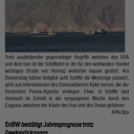
Trotz ausbleibender gegenseitiger Angriffe zwischen den USA
und dem Iran ist die Schifffahrt in der für den weltweiten Handel
wichtigen Straße von Hormuz weiterhin massiv gestört. Am
Donnerstag hätten lediglich acht Schiffe die Meerenge passiert,
geht aus Informationen des Datenanbieters Kpler hervor, die der
Deutschen Presse-Agentur vorliegen. Etwa 13 Schiffe sind
demnach im Schnitt in der vergangenen Woche durch den
Engpass zwischen der Küste des Iran und des Oman gefahren.
APA/dpa
EnBW bestätigt Jahresprognose trotz
Gewinnrückgangs