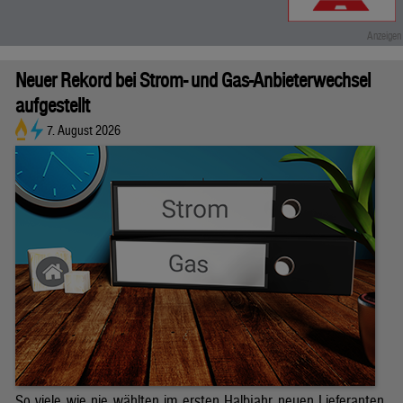
Neuer Rekord bei Strom- und Gas-Anbieterwechsel
aufgestellt
7. August 2026
So viele wie nie wählten im ersten Halbjahr neuen Lieferanten.