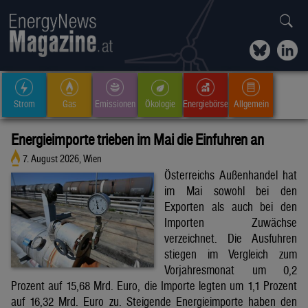
Strom
Gas
Emissionen
Ökologie
Energiebörse
Allgemein
Energieimporte trieben im Mai die Einfuhren an
7. August 2026, Wien
Österreichs Außenhandel hat
im Mai sowohl bei den
Exporten als auch bei den
Importen Zuwächse
verzeichnet. Die Ausfuhren
stiegen im Vergleich zum
Vorjahresmonat um 0,2
Prozent auf 15,68 Mrd. Euro, die Importe legten um 1,1 Prozent
auf 16,32 Mrd. Euro zu. Steigende Energieimporte haben den