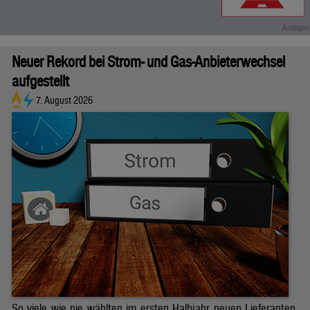
Neuer Rekord bei Strom- und Gas-Anbieterwechsel
aufgestellt
7. August 2026
So viele wie nie wählten im ersten Halbjahr neuen Lieferanten.