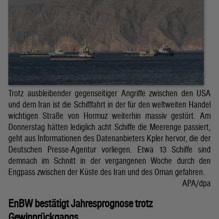
Trotz ausbleibender gegenseitiger Angriffe zwischen den USA
und dem Iran ist die Schifffahrt in der für den weltweiten Handel
wichtigen Straße von Hormuz weiterhin massiv gestört. Am
Donnerstag hätten lediglich acht Schiffe die Meerenge passiert,
geht aus Informationen des Datenanbieters Kpler hervor, die der
Deutschen Presse-Agentur vorliegen. Etwa 13 Schiffe sind
demnach im Schnitt in der vergangenen Woche durch den
Engpass zwischen der Küste des Iran und des Oman gefahren.
APA/dpa
EnBW bestätigt Jahresprognose trotz
Gewinnrückgangs