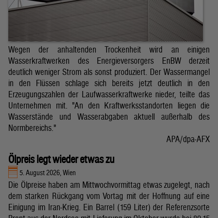
Wegen der anhaltenden Trockenheit wird an einigen
Wasserkraftwerken des Energieversorgers EnBW derzeit
deutlich weniger Strom als sonst produziert. Der Wassermangel
in den Flüssen schlage sich bereits jetzt deutlich in den
Erzeugungszahlen der Laufwasserkraftwerke nieder, teilte das
Unternehmen mit. "An den Kraftwerksstandorten liegen die
Wasserstände und Wasserabgaben aktuell außerhalb des
Normbereichs."
APA/dpa-AFX
Ölpreis legt wieder etwas zu
5. August 2026, Wien
Die Ölpreise haben am Mittwochvormittag etwas zugelegt, nach
dem starken Rückgang vom Vortag mit der Hoffnung auf eine
Einigung im Iran-Krieg. Ein Barrel (159 Liter) der Referenzsorte