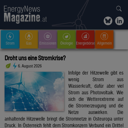
Strom
Gas
Emissionen
Ökologie
Energiebörse
Allgemein
Droht uns eine Stromkrise?
6. August 2026
Infolge der Hitzewelle gibt es
wenig Strom aus
Wasserkraft, dafür aber viel
Strom aus Photovoltaik. Wie
sich die Wetterextreme auf
die Stromerzeugung und die
Netze auswirken. Die
anhaltende Hitzewelle bringt die Stromnetze in Osteuropa unter
Druck. In Österreich fehlt dem Stromkonzern Verbund ein Drittel