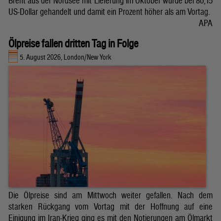
Brent aus der Nordsee mit Lieferung im Oktober wurde bei 80,15
US-Dollar gehandelt und damit ein Prozent höher als am Vortag.
APA
Ölpreise fallen dritten Tag in Folge
5. August 2026, London/New York
Die Ölpreise sind am Mittwoch weiter gefallen. Nach dem
starken Rückgang vom Vortag mit der Hoffnung auf eine
Einigung im Iran-Krieg ging es mit den Notierungen am Ölmarkt