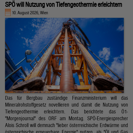
SPÖ will Nutzung von Tiefengeothermie erleichtern
10. August 2026, Wien
Das für Bergbau zuständige Finanzministerium will das
Mineralrohstoffgesetz novellieren und damit die Nutzung von
Tiefengeothermie erleichtern. Das berichtete das Ö1-
"Morgenjournal" des ORF am Montag. SPÖ-Energiesprecher
Alois Schroll will demnach "lieber österreichische Erdwärme und
österreichische erneuerbare Energie" nutzen, als "Öl und Gas