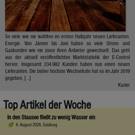
So viele wie nie wählten im ersten Halbjahr neuen Lieferanten.
Energie. Von Jänner bis Juni haben so viele Strom- und
Gaskunden wie nie zuvor ihren Anbieter gewechselt. Das geht
aus der aktuell veröffentlichten Marktstatistik der E-Control
hervor. Insgesamt 234.982 Kunden haben nun einen neuen
Lieferanten. Die bisher höchste Wechselrate hat es im Jahr 2019
gegeben, […]
Kurier
Top Artikel der Woche
In den Stausee fließt zu wenig Wasser ein
6. August 2026, Salzburg