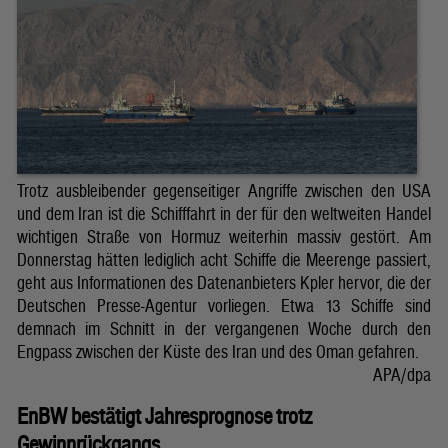
Trotz ausbleibender gegenseitiger Angriffe zwischen den USA
und dem Iran ist die Schifffahrt in der für den weltweiten Handel
wichtigen Straße von Hormuz weiterhin massiv gestört. Am
Donnerstag hätten lediglich acht Schiffe die Meerenge passiert,
geht aus Informationen des Datenanbieters Kpler hervor, die der
Deutschen Presse-Agentur vorliegen. Etwa 13 Schiffe sind
demnach im Schnitt in der vergangenen Woche durch den
Engpass zwischen der Küste des Iran und des Oman gefahren.
APA/dpa
EnBW bestätigt Jahresprognose trotz
Gewinnrückgangs