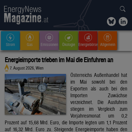
Strom
Gas
Emissionen
Ökologie
Energiebörse
Allgemein
Energieimporte trieben im Mai die Einfuhren an
7. August 2026, Wien
Österreichs Außenhandel hat
im Mai sowohl bei den
Exporten als auch bei den
Importen Zuwächse
verzeichnet. Die Ausfuhren
stiegen im Vergleich zum
Vorjahresmonat um 0,2
Prozent auf 15,68 Mrd. Euro, die Importe legten um 1,1 Prozent
auf 16,32 Mrd. Euro zu. Steigende Energieimporte haben den