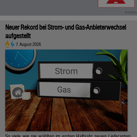
Neuer Rekord bei Strom- und Gas-Anbieterwechsel
aufgestellt
7. August 2026
So viele wie nie wählten im ersten Halbjahr neuen Lieferanten.