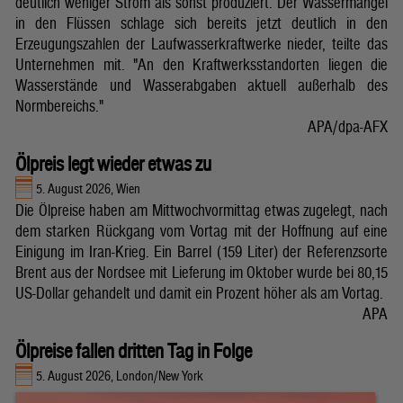
deutlich weniger Strom als sonst produziert. Der Wassermangel
in den Flüssen schlage sich bereits jetzt deutlich in den
Erzeugungszahlen der Laufwasserkraftwerke nieder, teilte das
Unternehmen mit. "An den Kraftwerksstandorten liegen die
Wasserstände und Wasserabgaben aktuell außerhalb des
Normbereichs."
APA/dpa-AFX
Ölpreis legt wieder etwas zu
5. August 2026, Wien
Die Ölpreise haben am Mittwochvormittag etwas zugelegt, nach
dem starken Rückgang vom Vortag mit der Hoffnung auf eine
Einigung im Iran-Krieg. Ein Barrel (159 Liter) der Referenzsorte
Brent aus der Nordsee mit Lieferung im Oktober wurde bei 80,15
US-Dollar gehandelt und damit ein Prozent höher als am Vortag.
APA
Ölpreise fallen dritten Tag in Folge
5. August 2026, London/New York