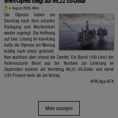
Brent-Ölpreis steigt auf 86,22 US-Dollar
4. August 2026, Wien
Die Ölpreise haben am
Dienstag nach dem scharfen
Rückgang zum Wochenstart
wieder zugelegt. Die Hoffnung
auf eine Lösung im Iran-Krieg
hatte die Ölpreise am Montag
kräftig nach unten gedrückt.
Nun wachsen aber erneut die Zweifel. Ein Barrel (159 Liter) der
Referenzsorte Brent aus der Nordsee zur Lieferung im
September kostete am Vormittag 86,22 US-Dollar und damit
2,91 Prozent mehr als am Vortag.
APA/dpa-AFX
Mehr anzeigen