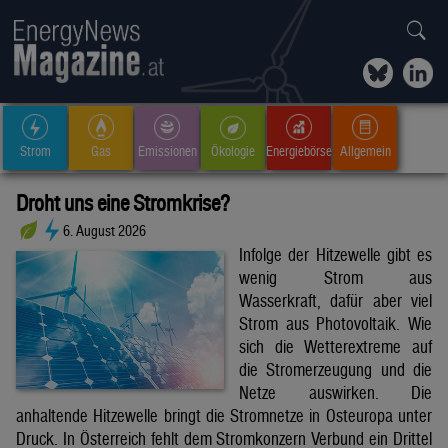
Strom
Gas
Emissionen
Ökologie
Energiebörse
Allgemein
Droht uns eine Stromkrise?
6. August 2026
Infolge der Hitzewelle gibt es
wenig Strom aus
Wasserkraft, dafür aber viel
Strom aus Photovoltaik. Wie
sich die Wetterextreme auf
die Stromerzeugung und die
Netze auswirken. Die
anhaltende Hitzewelle bringt die Stromnetze in Osteuropa unter
Druck. In Österreich fehlt dem Stromkonzern Verbund ein Drittel