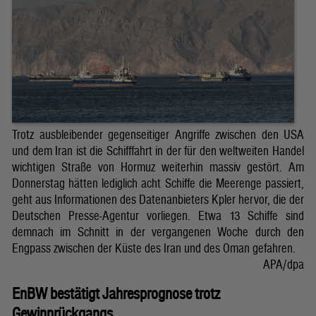
Trotz ausbleibender gegenseitiger Angriffe zwischen den USA
und dem Iran ist die Schifffahrt in der für den weltweiten Handel
wichtigen Straße von Hormuz weiterhin massiv gestört. Am
Donnerstag hätten lediglich acht Schiffe die Meerenge passiert,
geht aus Informationen des Datenanbieters Kpler hervor, die der
Deutschen Presse-Agentur vorliegen. Etwa 13 Schiffe sind
demnach im Schnitt in der vergangenen Woche durch den
Engpass zwischen der Küste des Iran und des Oman gefahren.
APA/dpa
EnBW bestätigt Jahresprognose trotz
Gewinnrückgangs