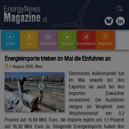
Strom
Gas
Emissionen
Ökologie
Energiebörse
Allgemein
Energieimporte trieben im Mai die Einfuhren an
7. August 2026, Wien
Österreichs Außenhandel hat
im Mai sowohl bei den
Exporten als auch bei den
Importen Zuwächse
verzeichnet. Die Ausfuhren
stiegen im Vergleich zum
Vorjahresmonat um 0,2
Prozent auf 15,68 Mrd. Euro, die Importe legten um 1,1 Prozent
auf 16,32 Mrd. Euro zu. Steigende Energieimporte haben den