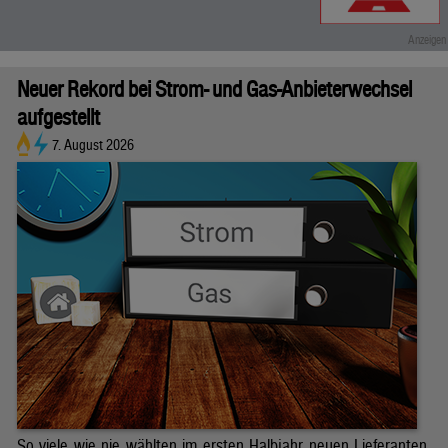
Neuer Rekord bei Strom- und Gas-Anbieterwechsel
aufgestellt
7. August 2026
So viele wie nie wählten im ersten Halbjahr neuen Lieferanten.