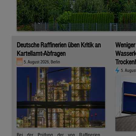
Deutsche Raffinerien üben Kritik an
Weniger
Kartellamt-Abfragen
Wasserk
Trockenh
5. August 2026, Berlin
5. Augus
Bei der Prüfung der von Raffinerien