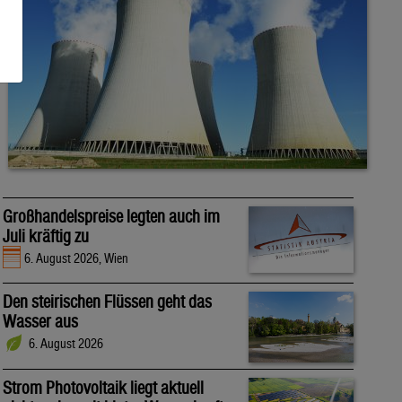
Großhandelspreise legten auch im
Juli kräftig zu
6. August 2026, Wien
Den steirischen Flüssen geht das
Wasser aus
6. August 2026
Strom Photovoltaik liegt aktuell