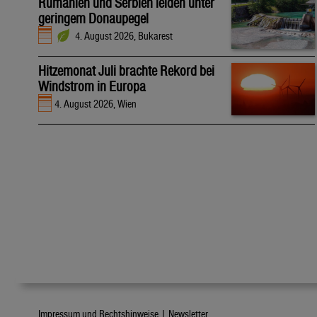
Rumänien und Serbien leiden unter
geringem Donaupegel
4. August 2026, Bukarest
Hitzemonat Juli brachte Rekord bei
Windstrom in Europa
4. August 2026, Wien
Impressum und Rechtshinweise |
Newsletter