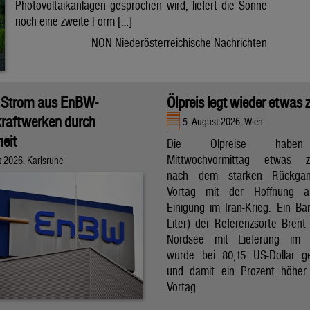
Photovoltaikanlagen gesprochen wird, liefert die Sonne
noch eine zweite Form […]
NÖN Niederösterreichische Nachrichten
 Strom aus EnBW-
Ölpreis legt wieder etwas 
raftwerken durch
5. August 2026, Wien
eit
Die Ölpreise hab
Mittwochvormittag etwas zu
t 2026, Karlsruhe
nach dem starken Rückga
Vortag mit der Hoffnung a
Einigung im Iran-Krieg. Ein Bar
Liter) der Referenzsorte Brent
Nordsee mit Lieferung im 
wurde bei 80,15 US-Dollar g
und damit ein Prozent höher
Vortag.