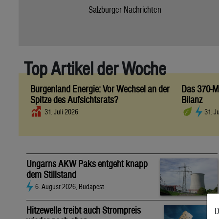
Salzburger Nachrichten
Top Artikel der Woche
Burgenland Energie: Vor Wechsel an der
Das 370-Mi
Spitze des Aufsichtsrats?
Bilanz
31. Juli 2026
31. J
Ungarns AKW Paks entgeht knapp
dem Stillstand
6. August 2026, Budapest
Hitzewelle treibt auch Strompreis
D