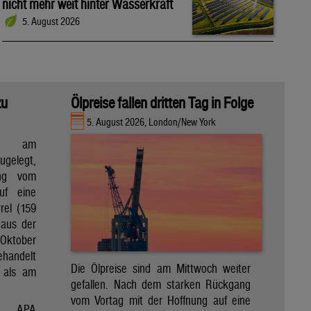
nicht mehr weit hinter Wasserkraft
5. August 2026
zu
Ölpreise fallen dritten Tag in Folge
5. August 2026, London/New York
en am
gelegt,
ng vom
uf eine
rel (159
 aus der
Oktober
ehandelt
Die Ölpreise sind am Mittwoch weiter
 als am
gefallen. Nach dem starken Rückgang
vom Vortag mit der Hoffnung auf eine
APA