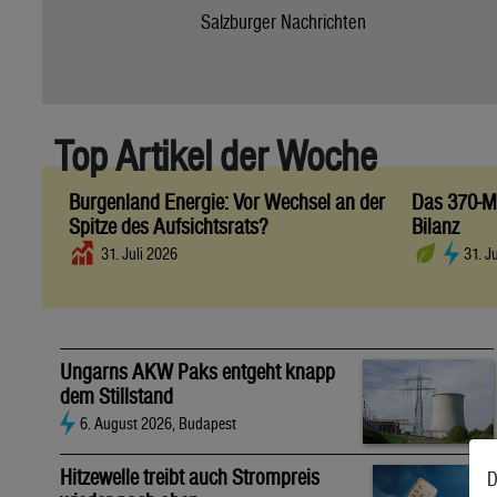
Salzburger Nachrichten
Top Artikel der Woche
Burgenland Energie: Vor Wechsel an der
Das 370-Mi
Spitze des Aufsichtsrats?
Bilanz
31. Juli 2026
31. J
Ungarns AKW Paks entgeht knapp
dem Stillstand
6. August 2026, Budapest
Hitzewelle treibt auch Strompreis
D