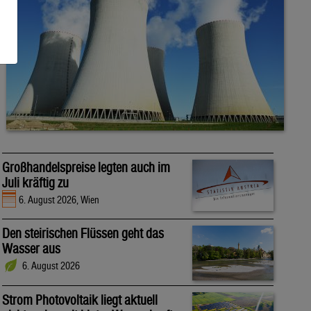
Großhandelspreise legten auch im
Juli kräftig zu
6. August 2026, Wien
Den steirischen Flüssen geht das
Wasser aus
6. August 2026
Strom Photovoltaik liegt aktuell