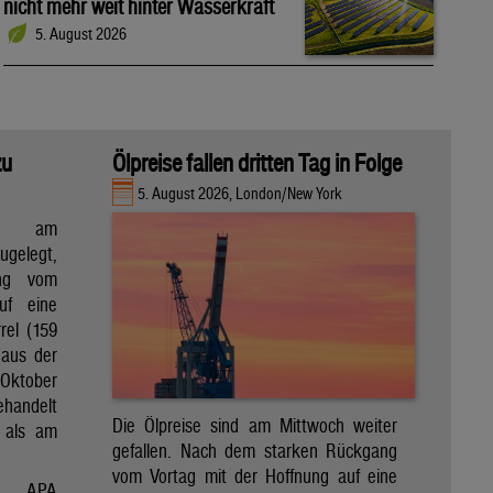
nicht mehr weit hinter Wasserkraft
5. August 2026
zu
Ölpreise fallen dritten Tag in Folge
5. August 2026, London/New York
en am
gelegt,
ng vom
uf eine
rel (159
 aus der
Oktober
ehandelt
Die Ölpreise sind am Mittwoch weiter
 als am
gefallen. Nach dem starken Rückgang
vom Vortag mit der Hoffnung auf eine
APA