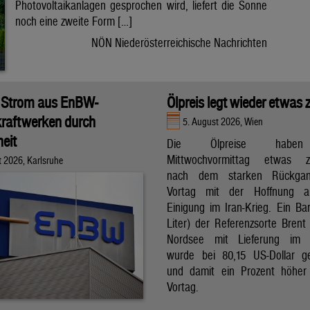
Photovoltaikanlagen gesprochen wird, liefert die Sonne
noch eine zweite Form […]
NÖN Niederösterreichische Nachrichten
 Strom aus EnBW-
Ölpreis legt wieder etwas 
raftwerken durch
5. August 2026, Wien
eit
Die Ölpreise hab
Mittwochvormittag etwas zu
t 2026, Karlsruhe
nach dem starken Rückga
Vortag mit der Hoffnung a
Einigung im Iran-Krieg. Ein Bar
Liter) der Referenzsorte Brent
Nordsee mit Lieferung im 
wurde bei 80,15 US-Dollar g
und damit ein Prozent höher
Vortag.