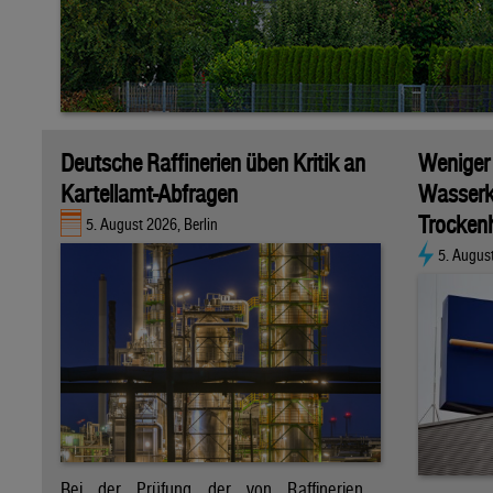
Deutsche Raffinerien üben Kritik an
Weniger
Kartellamt-Abfragen
Wasserk
Trockenh
5. August 2026, Berlin
5. Augus
Bei der Prüfung der von Raffinerien