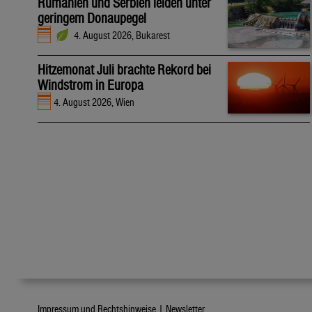
Rumänien und Serbien leiden unter
geringem Donaupegel
4. August 2026, Bukarest
Hitzemonat Juli brachte Rekord bei
Windstrom in Europa
4. August 2026, Wien
Impressum und Rechtshinweise |
Newsletter