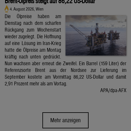
Brent-Ölpreis steigt auf 86,22 US-Dollar
4. August 2026, Wien
Die Ölpreise haben am
Dienstag nach dem scharfen
Rückgang zum Wochenstart
wieder zugelegt. Die Hoffnung
auf eine Lösung im Iran-Krieg
hatte die Ölpreise am Montag
kräftig nach unten gedrückt.
Nun wachsen aber erneut die Zweifel. Ein Barrel (159 Liter) der
Referenzsorte Brent aus der Nordsee zur Lieferung im
September kostete am Vormittag 86,22 US-Dollar und damit
2,91 Prozent mehr als am Vortag.
APA/dpa-AFX
Mehr anzeigen