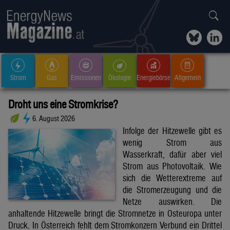
Strom
Gas
Emissionen
Ökologie
Energiebörse
Allgemein
Droht uns eine Stromkrise?
6. August 2026
Infolge der Hitzewelle gibt es
wenig Strom aus
Wasserkraft, dafür aber viel
Strom aus Photovoltaik. Wie
sich die Wetterextreme auf
die Stromerzeugung und die
Netze auswirken. Die
anhaltende Hitzewelle bringt die Stromnetze in Osteuropa unter
Druck. In Österreich fehlt dem Stromkonzern Verbund ein Drittel