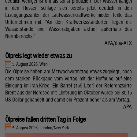
deutlich weniger Strom als sonst produziert. Der Wassermangel
in den Flüssen schlage sich bereits jetzt deutlich in den
Erzeugungszahlen der Laufwasserkraftwerke nieder, teilte das
Unternehmen mit. "An den Kraftwerksstandorten liegen die
Wasserstände und Wasserabgaben aktuell außerhalb des
Normbereichs."
APA/dpa-AFX
Ölpreis legt wieder etwas zu
5. August 2026, Wien
Die Ölpreise haben am Mittwochvormittag etwas zugelegt, nach
dem starken Rückgang vom Vortag mit der Hoffnung auf eine
Einigung im Iran-Krieg. Ein Barrel (159 Liter) der Referenzsorte
Brent aus der Nordsee mit Lieferung im Oktober wurde bei 80,15
US-Dollar gehandelt und damit ein Prozent höher als am Vortag.
APA
Ölpreise fallen dritten Tag in Folge
5. August 2026, London/New York