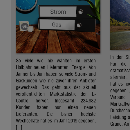
In der St
So viele wie nie wählten im ersten
Für die 
Halbjahr neuen Lieferanten. Energie. Von
dramati
Jänner bis Juni haben so viele Strom- und
alarmiert
Gaskunden wie nie zuvor ihren Anbieter
hat es no
gewechselt. Das geht aus der aktuell
gegeben“
veröffentlichten Marktstatistik der E-
Verbund
Control hervor. Insgesamt 234.982
Murkraf
Kunden haben nun einen neuen
Durchsch
Lieferanten. Die bisher höchste
Leistung a
Wechselrate hat es im Jahr 2019 gegeben,
Grund: An 
[…]