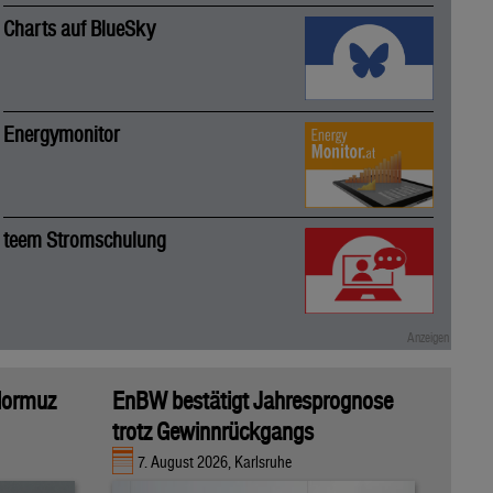
Charts auf BlueSky
Energymonitor
teem Stromschulung
 Hormuz
EnBW bestätigt Jahresprognose
trotz Gewinnrückgangs
7. August 2026, Karlsruhe