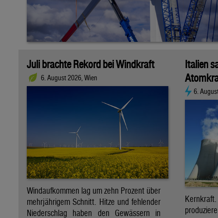
Juli brachte Rekord bei Windkraft
Italien s
Atomkra
6. August 2026, Wien
6. Augus
Windaufkommen lag um zehn Prozent über
Kernkraf
mehrjährigem Schnitt. Hitze und fehlender
produzie
Niederschlag haben den Gewässern in