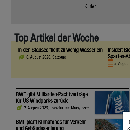
Kurier
Top Artikel der Woche
In den Stausee fließt zu wenig Wasser ein
Insider: S
Sparten-A
6. August 2026, Salzburg
5. Augus
RWE gibt Milliarden-Pachtverträge
für US-Windparks zurück
7. August 2026, Frankfurt am Main/Essen
BMF plant Klimafonds für Verkehr
D
und Gebäudesanierung
S