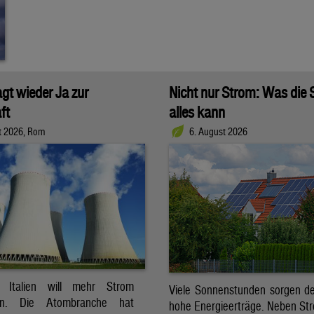
agt wieder Ja zur
Nicht nur Strom: Was die
ft
alles kann
t 2026, Rom
6. August 2026
t. Italien will mehr Strom
Viele Sonnenstunden sorgen der
ren. Die Atombranche hat
hohe Energieerträge. Neben Str