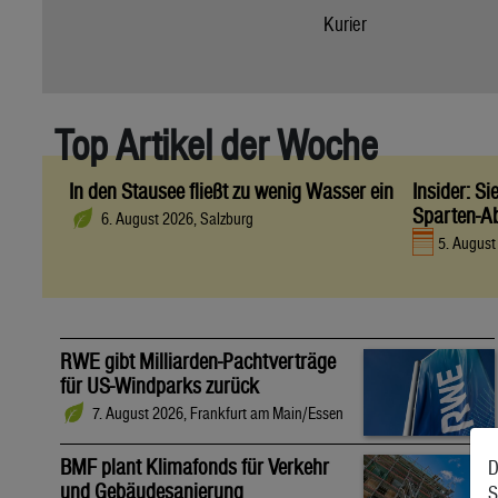
Kurier
Top Artikel der Woche
In den Stausee fließt zu wenig Wasser ein
Insider: S
Sparten-A
6. August 2026, Salzburg
5. Augus
RWE gibt Milliarden-Pachtverträge
für US-Windparks zurück
7. August 2026, Frankfurt am Main/Essen
BMF plant Klimafonds für Verkehr
D
und Gebäudesanierung
S