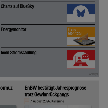
Charts auf BlueSky
Energymonitor
teem Stromschulung
 Hormuz
EnBW bestätigt Jahresprognose
trotz Gewinnrückgangs
7. August 2026, Karlsruhe