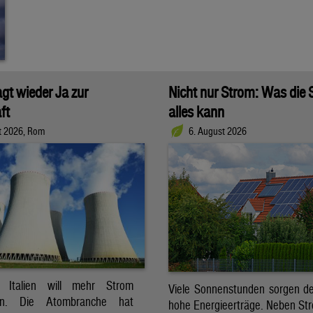
agt wieder Ja zur
Nicht nur Strom: Was die
ft
alles kann
t 2026, Rom
6. August 2026
t. Italien will mehr Strom
Viele Sonnenstunden sorgen der
ren. Die Atombranche hat
hohe Energieerträge. Neben Str