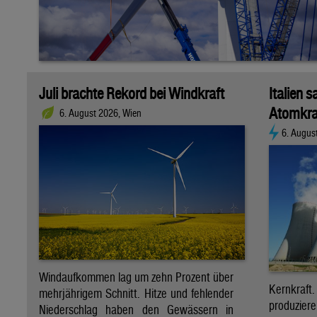
Juli brachte Rekord bei Windkraft
Italien s
Atomkra
6. August 2026, Wien
6. Augus
Windaufkommen lag um zehn Prozent über
Kernkraf
mehrjährigem Schnitt. Hitze und fehlender
produzie
Niederschlag haben den Gewässern in