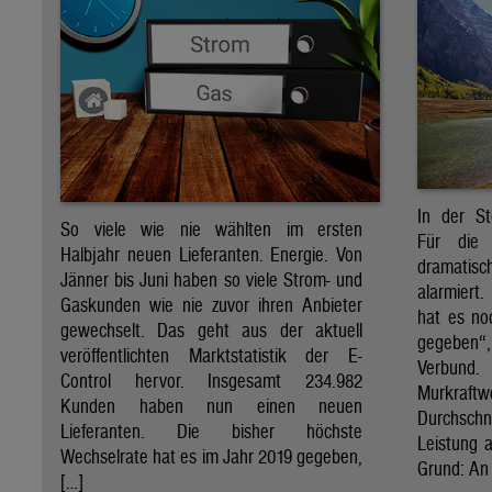
In der St
So viele wie nie wählten im ersten
Für die 
Halbjahr neuen Lieferanten. Energie. Von
dramati
Jänner bis Juni haben so viele Strom- und
alarmiert
Gaskunden wie nie zuvor ihren Anbieter
hat es no
gewechselt. Das geht aus der aktuell
gegeben“
veröffentlichten Marktstatistik der E-
Verbund
Control hervor. Insgesamt 234.982
Murkraf
Kunden haben nun einen neuen
Durchsch
Lieferanten. Die bisher höchste
Leistung a
Wechselrate hat es im Jahr 2019 gegeben,
Grund: An 
[…]