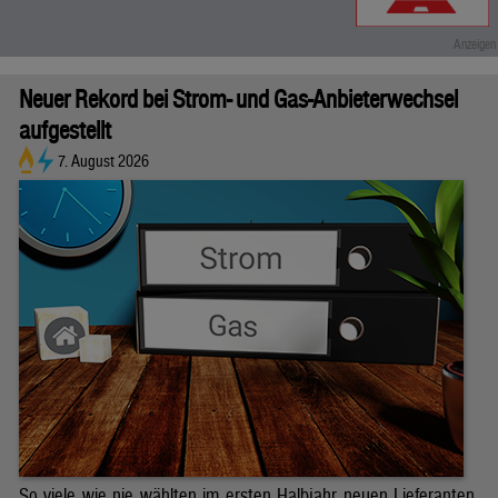
Neuer Rekord bei Strom- und Gas-Anbieterwechsel
aufgestellt
7. August 2026
So viele wie nie wählten im ersten Halbjahr neuen Lieferanten.