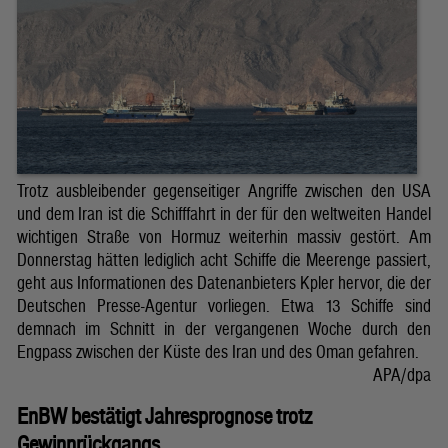
Trotz ausbleibender gegenseitiger Angriffe zwischen den USA
und dem Iran ist die Schifffahrt in der für den weltweiten Handel
wichtigen Straße von Hormuz weiterhin massiv gestört. Am
Donnerstag hätten lediglich acht Schiffe die Meerenge passiert,
geht aus Informationen des Datenanbieters Kpler hervor, die der
Deutschen Presse-Agentur vorliegen. Etwa 13 Schiffe sind
demnach im Schnitt in der vergangenen Woche durch den
Engpass zwischen der Küste des Iran und des Oman gefahren.
APA/dpa
EnBW bestätigt Jahresprognose trotz
Gewinnrückgangs