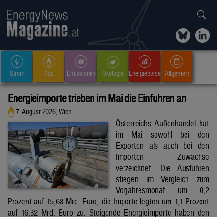
Strom
Gas
Emissionen
Ökologie
Energiebörse
Allgemein
Energieimporte trieben im Mai die Einfuhren an
7. August 2026, Wien
Österreichs Außenhandel hat
im Mai sowohl bei den
Exporten als auch bei den
Importen Zuwächse
verzeichnet. Die Ausfuhren
stiegen im Vergleich zum
Vorjahresmonat um 0,2
Prozent auf 15,68 Mrd. Euro, die Importe legten um 1,1 Prozent
auf 16,32 Mrd. Euro zu. Steigende Energieimporte haben den