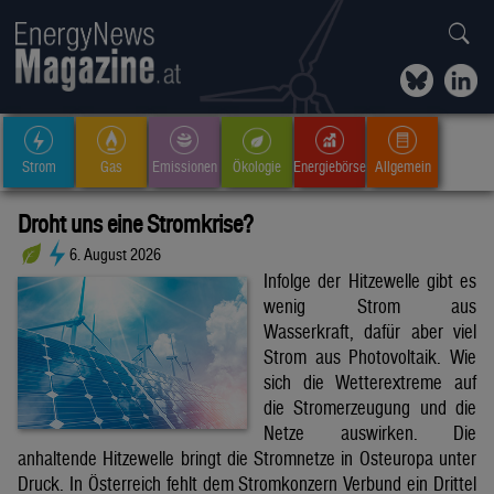
Strom
Gas
Emissionen
Ökologie
Energiebörse
Allgemein
Droht uns eine Stromkrise?
6. August 2026
Infolge der Hitzewelle gibt es
wenig Strom aus
Wasserkraft, dafür aber viel
Strom aus Photovoltaik. Wie
sich die Wetterextreme auf
die Stromerzeugung und die
Netze auswirken. Die
anhaltende Hitzewelle bringt die Stromnetze in Osteuropa unter
Druck. In Österreich fehlt dem Stromkonzern Verbund ein Drittel