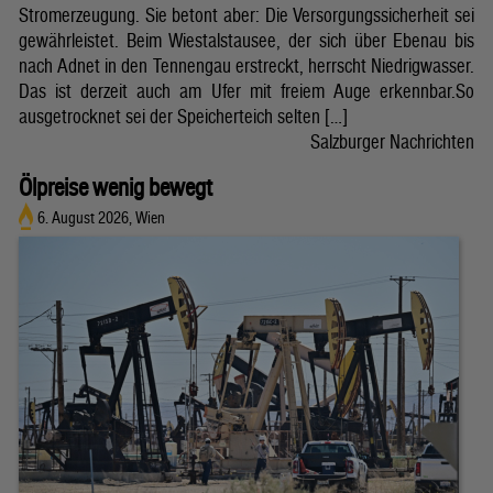
Stromerzeugung. Sie betont aber: Die Versorgungssicherheit sei
gewährleistet. Beim Wiestalstausee, der sich über Ebenau bis
nach Adnet in den Tennengau erstreckt, herrscht Niedrigwasser.
Das ist derzeit auch am Ufer mit freiem Auge erkennbar.So
ausgetrocknet sei der Speicherteich selten […]
Salzburger Nachrichten
Ölpreise wenig bewegt
6. August 2026, Wien