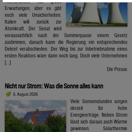
Atombranche hat große
Erwartungen, aber es gibt
noch viele Unsicherheiten.
Italien will zurück zur
Atomkraft. Der Senat wird
voraussichtlich nach der Sommerpause einem Gesetz
zustimmen, danach kann die Regierung ein entsprechendes
Dekret verabschieden. Der Weg bis zur Inbetriebnahme eines
ersten Reaktors wäre dann noch lang. Doch viele Unternehmen
[…]
Die Presse
Nicht nur Strom: Was die Sonne alles kann
6. August 2026
Viele Sonnenstunden sorgen
derzeit für hohe
Energieerträge. Neben Strom
lässt sich daraus auch Wärme
gewinnen. Solarthermie