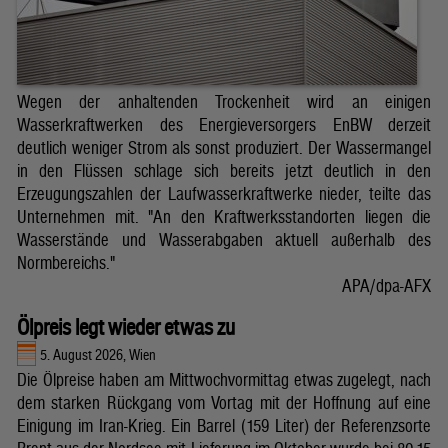
Wegen der anhaltenden Trockenheit wird an einigen
Wasserkraftwerken des Energieversorgers EnBW derzeit
deutlich weniger Strom als sonst produziert. Der Wassermangel
in den Flüssen schlage sich bereits jetzt deutlich in den
Erzeugungszahlen der Laufwasserkraftwerke nieder, teilte das
Unternehmen mit. "An den Kraftwerksstandorten liegen die
Wasserstände und Wasserabgaben aktuell außerhalb des
Normbereichs."
APA/dpa-AFX
Ölpreis legt wieder etwas zu
5. August 2026, Wien
Die Ölpreise haben am Mittwochvormittag etwas zugelegt, nach
dem starken Rückgang vom Vortag mit der Hoffnung auf eine
Einigung im Iran-Krieg. Ein Barrel (159 Liter) der Referenzsorte