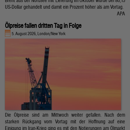
Brent aus der Nordsee mit Lieferung im Oktober wurde bei 80,15
US-Dollar gehandelt und damit ein Prozent höher als am Vortag.
APA
Ölpreise fallen dritten Tag in Folge
5. August 2026, London/New York
Die Ölpreise sind am Mittwoch weiter gefallen. Nach dem
starken Rückgang vom Vortag mit der Hoffnung auf eine
Einigung im Iran-Krieg ging es mit den Notierungen am Ölmarkt