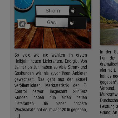
In der St
So viele wie nie wählten im ersten
Für die 
Halbjahr neuen Lieferanten. Energie. Von
dramati
Jänner bis Juni haben so viele Strom- und
alarmiert
Gaskunden wie nie zuvor ihren Anbieter
hat es no
gewechselt. Das geht aus der aktuell
gegeben“
veröffentlichten Marktstatistik der E-
Verbund
Control hervor. Insgesamt 234.982
Murkraf
Kunden haben nun einen neuen
Durchsch
Lieferanten. Die bisher höchste
Leistung a
Wechselrate hat es im Jahr 2019 gegeben,
Grund: An 
[…]