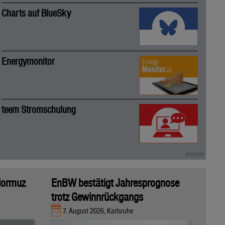
Charts auf BlueSky
Energymonitor
teem Stromschulung
 Hormuz
EnBW bestätigt Jahresprognose
trotz Gewinnrückgangs
7. August 2026, Karlsruhe