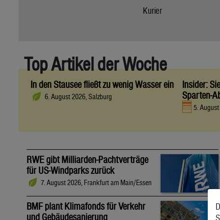
Kurier
Top Artikel der Woche
In den Stausee fließt zu wenig Wasser ein
Insider: S
Sparten-A
6. August 2026, Salzburg
5. Augus
RWE gibt Milliarden-Pachtverträge
für US-Windparks zurück
7. August 2026, Frankfurt am Main/Essen
BMF plant Klimafonds für Verkehr
D
und Gebäudesanierung
S