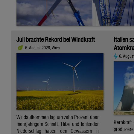
Juli brachte Rekord bei Windkraft
Italien s
Atomkra
6. August 2026, Wien
6. Augus
Windaufkommen lag um zehn Prozent über
Kernkraf
mehrjährigem Schnitt. Hitze und fehlender
produzie
Niederschlag haben den Gewässern in