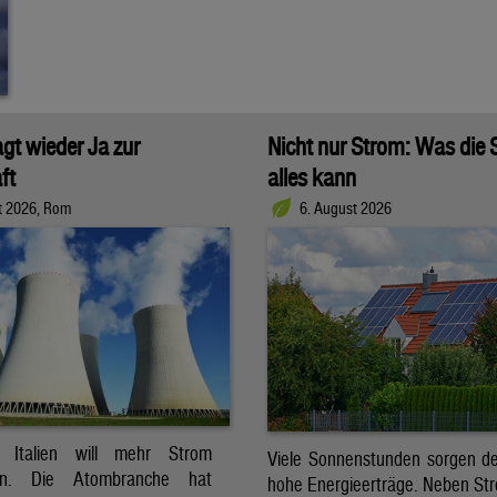
agt wieder Ja zur
Nicht nur Strom: Was die
ft
alles kann
t 2026, Rom
6. August 2026
t. Italien will mehr Strom
Viele Sonnenstunden sorgen der
ren. Die Atombranche hat
hohe Energieerträge. Neben Str