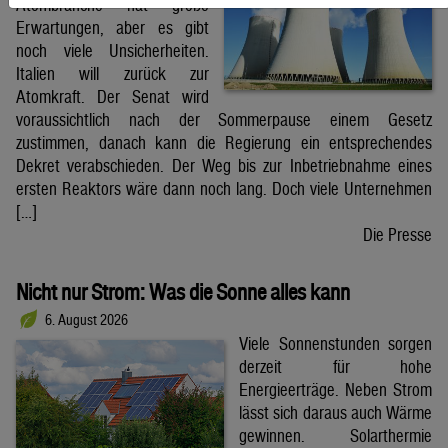
Atombranche hat große
Erwartungen, aber es gibt
noch viele Unsicherheiten.
Italien will zurück zur
Atomkraft. Der Senat wird
voraussichtlich nach der Sommerpause einem Gesetz
zustimmen, danach kann die Regierung ein entsprechendes
Dekret verabschieden. Der Weg bis zur Inbetriebnahme eines
ersten Reaktors wäre dann noch lang. Doch viele Unternehmen
[…]
Die Presse
Nicht nur Strom: Was die Sonne alles kann
6. August 2026
Viele Sonnenstunden sorgen
derzeit für hohe
Energieerträge. Neben Strom
lässt sich daraus auch Wärme
gewinnen. Solarthermie