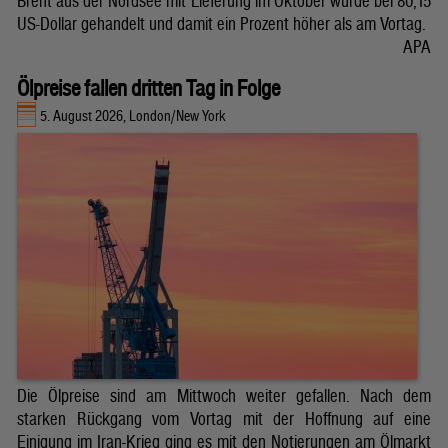
Brent aus der Nordsee mit Lieferung im Oktober wurde bei 80,15
US-Dollar gehandelt und damit ein Prozent höher als am Vortag.
APA
Ölpreise fallen dritten Tag in Folge
5. August 2026, London/New York
Die Ölpreise sind am Mittwoch weiter gefallen. Nach dem
starken Rückgang vom Vortag mit der Hoffnung auf eine
Einigung im Iran-Krieg ging es mit den Notierungen am Ölmarkt