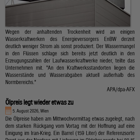
Wegen der anhaltenden Trockenheit wird an einigen
Wasserkraftwerken des Energieversorgers EnBW derzeit
deutlich weniger Strom als sonst produziert. Der Wassermangel
in den Flüssen schlage sich bereits jetzt deutlich in den
Erzeugungszahlen der Laufwasserkraftwerke nieder, teilte das
Unternehmen mit. "An den Kraftwerksstandorten liegen die
Wasserstände und Wasserabgaben aktuell außerhalb des
Normbereichs."
APA/dpa-AFX
Ölpreis legt wieder etwas zu
5. August 2026, Wien
Die Ölpreise haben am Mittwochvormittag etwas zugelegt, nach
dem starken Rückgang vom Vortag mit der Hoffnung auf eine
Einigung im Iran-Krieg. Ein Barrel (159 Liter) der Referenzsorte