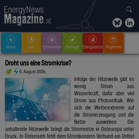
Strom
Gas
Emissionen
Ökologie
Energiebörse
Allgemein
Droht uns eine Stromkrise?
6. August 2026
Infolge der Hitzewelle gibt es
wenig Strom aus
Wasserkraft, dafür aber viel
Strom aus Photovoltaik. Wie
sich die Wetterextreme auf
die Stromerzeugung und die
Netze auswirken. Die
anhaltende Hitzewelle bringt die Stromnetze in Osteuropa unter
Druck. In Österreich fehlt dem Stromkonzern Verbund ein Drittel