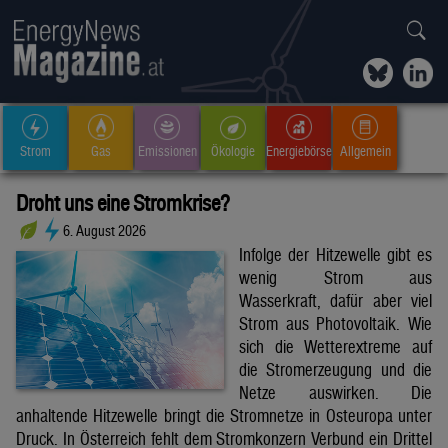
Strom
Gas
Emissionen
Ökologie
Energiebörse
Allgemein
Droht uns eine Stromkrise?
6. August 2026
Infolge der Hitzewelle gibt es
wenig Strom aus
Wasserkraft, dafür aber viel
Strom aus Photovoltaik. Wie
sich die Wetterextreme auf
die Stromerzeugung und die
Netze auswirken. Die
anhaltende Hitzewelle bringt die Stromnetze in Osteuropa unter
Druck. In Österreich fehlt dem Stromkonzern Verbund ein Drittel