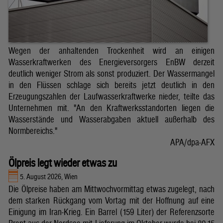
Wegen der anhaltenden Trockenheit wird an einigen
Wasserkraftwerken des Energieversorgers EnBW derzeit
deutlich weniger Strom als sonst produziert. Der Wassermangel
in den Flüssen schlage sich bereits jetzt deutlich in den
Erzeugungszahlen der Laufwasserkraftwerke nieder, teilte das
Unternehmen mit. "An den Kraftwerksstandorten liegen die
Wasserstände und Wasserabgaben aktuell außerhalb des
Normbereichs."
APA/dpa-AFX
Ölpreis legt wieder etwas zu
5. August 2026, Wien
Die Ölpreise haben am Mittwochvormittag etwas zugelegt, nach
dem starken Rückgang vom Vortag mit der Hoffnung auf eine
Einigung im Iran-Krieg. Ein Barrel (159 Liter) der Referenzsorte