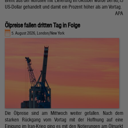
Brent aus der Nordsee mit Lieferung im Oktober wurde bei 80,15
US-Dollar gehandelt und damit ein Prozent höher als am Vortag.
APA
Ölpreise fallen dritten Tag in Folge
5. August 2026, London/New York
Die Ölpreise sind am Mittwoch weiter gefallen. Nach dem
starken Rückgang vom Vortag mit der Hoffnung auf eine
Einigung im Iran-Krieg ging es mit den Notierungen am Ölmarkt