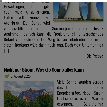
Atombranche hat große
Erwartungen, aber es gibt
noch viele Unsicherheiten.
Italien will zurück zur
Atomkraft. Der Senat wird
voraussichtlich nach der Sommerpause einem Gesetz
zustimmen, danach kann die Regierung ein entsprechendes
Dekret verabschieden. Der Weg bis zur Inbetriebnahme eines
ersten Reaktors wäre dann noch lang. Doch viele Unternehmen
[…]
Die Presse
Nicht nur Strom: Was die Sonne alles kann
6. August 2026
Viele Sonnenstunden sorgen
derzeit für hohe
Energieerträge. Neben Strom
lässt sich daraus auch Wärme
gewinnen. Solarthermie