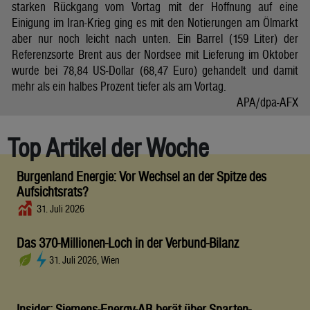
starken Rückgang vom Vortag mit der Hoffnung auf eine
Einigung im Iran-Krieg ging es mit den Notierungen am Ölmarkt
aber nur noch leicht nach unten. Ein Barrel (159 Liter) der
Referenzsorte Brent aus der Nordsee mit Lieferung im Oktober
wurde bei 78,84 US-Dollar (68,47 Euro) gehandelt und damit
mehr als ein halbes Prozent tiefer als am Vortag.
APA/dpa-AFX
Top Artikel der Woche
Burgenland Energie: Vor Wechsel an der Spitze des
Aufsichtsrats?
31. Juli 2026
Das 370-Millionen-Loch in der Verbund-Bilanz
31. Juli 2026, Wien
Insider: Siemens-Energy-AR berät über Sparten-