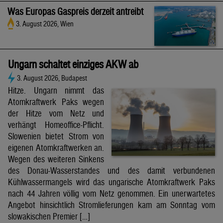
Was Europas Gaspreis derzeit antreibt
3. August 2026, Wien
Ungarn schaltet einziges AKW ab
3. August 2026, Budapest
Hitze. Ungarn nimmt das
Atomkraftwerk Paks wegen
der Hitze vom Netz und
verhängt Homeoffice-Pflicht.
Slowenien bietet Strom von
eigenen Atomkraftwerken an.
Wegen des weiteren Sinkens
des Donau-Wasserstandes und des damit verbundenen
Kühlwassermangels wird das ungarische Atomkraftwerk Paks
nach 44 Jahren völlig vom Netz genommen. Ein unerwartetes
Angebot hinsichtlich Stromlieferungen kam am Sonntag vom
slowakischen Premier […]