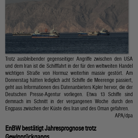
Trotz ausbleibender gegenseitiger Angriffe zwischen den USA
und dem Iran ist die Schifffahrt in der für den weltweiten Handel
wichtigen Straße von Hormuz weiterhin massiv gestört. Am
Donnerstag hätten lediglich acht Schiffe die Meerenge passiert,
geht aus Informationen des Datenanbieters Kpler hervor, die der
Deutschen Presse-Agentur vorliegen. Etwa 13 Schiffe sind
demnach im Schnitt in der vergangenen Woche durch den
Engpass zwischen der Küste des Iran und des Oman gefahren.
APA/dpa
EnBW bestätigt Jahresprognose trotz
Gewinnrückgangs