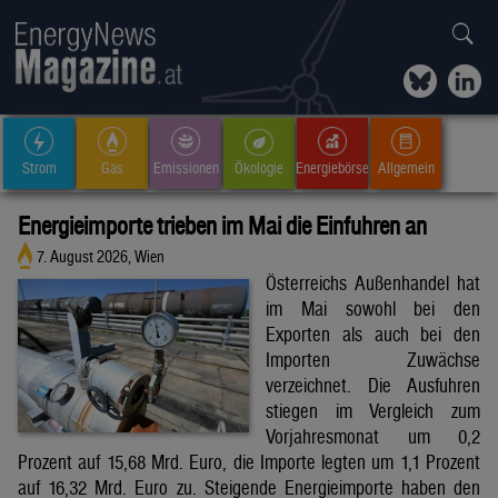
Strom
Gas
Emissionen
Ökologie
Energiebörse
Allgemein
Energieimporte trieben im Mai die Einfuhren an
7. August 2026, Wien
Österreichs Außenhandel hat
im Mai sowohl bei den
Exporten als auch bei den
Importen Zuwächse
verzeichnet. Die Ausfuhren
stiegen im Vergleich zum
Vorjahresmonat um 0,2
Prozent auf 15,68 Mrd. Euro, die Importe legten um 1,1 Prozent
auf 16,32 Mrd. Euro zu. Steigende Energieimporte haben den