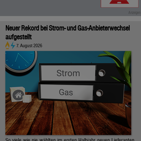
Neuer Rekord bei Strom- und Gas-Anbieterwechsel
aufgestellt
7. August 2026
So viele wie nie wählten im ersten Halbjahr neuen Lieferanten.