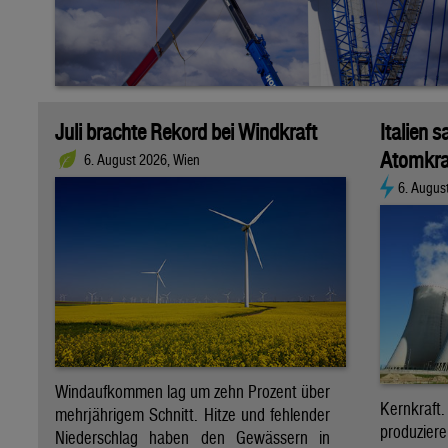
Juli brachte Rekord bei Windkraft
Italien s
Atomkra
6. August 2026, Wien
6. Augus
Windaufkommen lag um zehn Prozent über
Kernkraf
mehrjährigem Schnitt. Hitze und fehlender
produzie
Niederschlag haben den Gewässern in