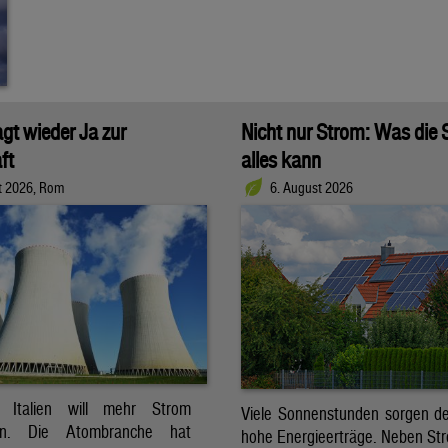
agt wieder Ja zur
Nicht nur Strom: Was die
ft
alles kann
t 2026, Rom
6. August 2026
t. Italien will mehr Strom
Viele Sonnenstunden sorgen der
ren. Die Atombranche hat
hohe Energieerträge. Neben Str