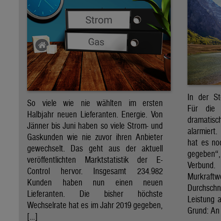
In der St
So viele wie nie wählten im ersten
Für die 
Halbjahr neuen Lieferanten. Energie. Von
dramati
Jänner bis Juni haben so viele Strom- und
alarmiert
Gaskunden wie nie zuvor ihren Anbieter
hat es no
gewechselt. Das geht aus der aktuell
gegeben“
veröffentlichten Marktstatistik der E-
Verbund
Control hervor. Insgesamt 234.982
Murkraf
Kunden haben nun einen neuen
Durchsch
Lieferanten. Die bisher höchste
Leistung a
Wechselrate hat es im Jahr 2019 gegeben,
Grund: An 
[…]