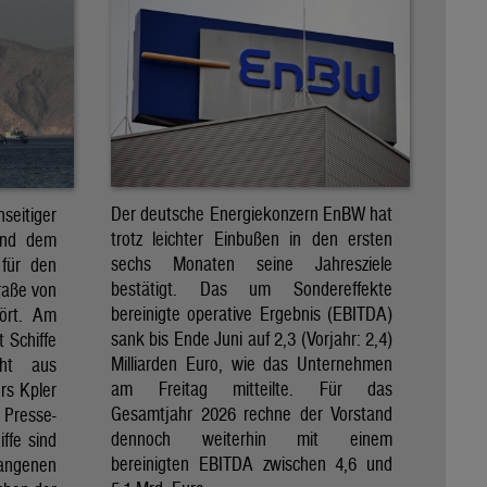
Der deutsche Energiekonzern EnBW hat
eitiger
trotz leichter Einbußen in den ersten
und dem
sechs Monaten seine Jahresziele
 für den
bestätigt. Das um Sondereffekte
raße von
bereinigte operative Ergebnis (EBITDA)
tört. Am
sank bis Ende Juni auf 2,3 (Vorjahr: 2,4)
t Schiffe
Milliarden Euro, wie das Unternehmen
eht aus
am Freitag mitteilte. Für das
rs Kpler
Gesamtjahr 2026 rechne der Vorstand
Presse-
dennoch weiterhin mit einem
ffe sind
bereinigten EBITDA zwischen 4,6 und
gangenen