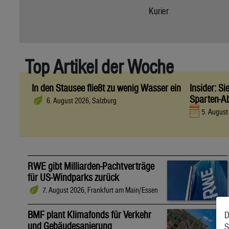
Kurier
Top Artikel der Woche
In den Stausee fließt zu wenig Wasser ein
Insider: S
Sparten-A
6. August 2026, Salzburg
5. Augus
RWE gibt Milliarden-Pachtverträge
für US-Windparks zurück
7. August 2026, Frankfurt am Main/Essen
BMF plant Klimafonds für Verkehr
D
und Gebäudesanierung
S