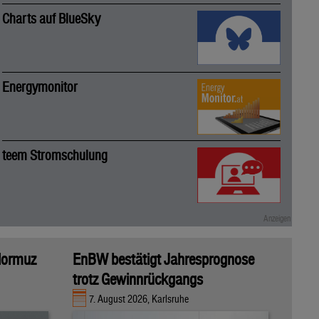
Charts auf BlueSky
Energymonitor
teem Stromschulung
 Hormuz
EnBW bestätigt Jahresprognose
trotz Gewinnrückgangs
7. August 2026, Karlsruhe