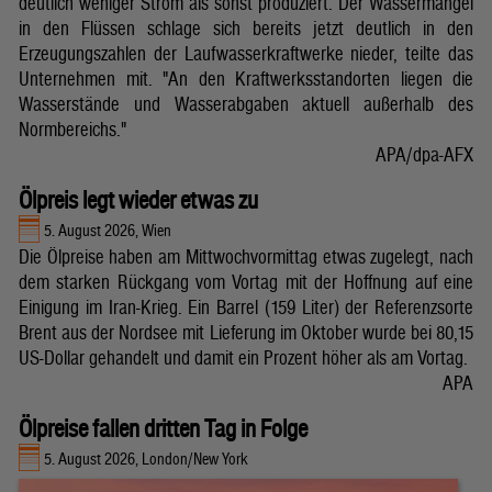
deutlich weniger Strom als sonst produziert. Der Wassermangel
in den Flüssen schlage sich bereits jetzt deutlich in den
Erzeugungszahlen der Laufwasserkraftwerke nieder, teilte das
Unternehmen mit. "An den Kraftwerksstandorten liegen die
Wasserstände und Wasserabgaben aktuell außerhalb des
Normbereichs."
APA/dpa-AFX
Ölpreis legt wieder etwas zu
5. August 2026, Wien
Die Ölpreise haben am Mittwochvormittag etwas zugelegt, nach
dem starken Rückgang vom Vortag mit der Hoffnung auf eine
Einigung im Iran-Krieg. Ein Barrel (159 Liter) der Referenzsorte
Brent aus der Nordsee mit Lieferung im Oktober wurde bei 80,15
US-Dollar gehandelt und damit ein Prozent höher als am Vortag.
APA
Ölpreise fallen dritten Tag in Folge
5. August 2026, London/New York