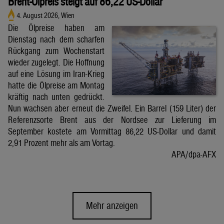
Brent-Ölpreis steigt auf 86,22 US-Dollar
4. August 2026, Wien
Die Ölpreise haben am
Dienstag nach dem scharfen
Rückgang zum Wochenstart
wieder zugelegt. Die Hoffnung
auf eine Lösung im Iran-Krieg
hatte die Ölpreise am Montag
kräftig nach unten gedrückt.
Nun wachsen aber erneut die Zweifel. Ein Barrel (159 Liter) der
Referenzsorte Brent aus der Nordsee zur Lieferung im
September kostete am Vormittag 86,22 US-Dollar und damit
2,91 Prozent mehr als am Vortag.
APA/dpa-AFX
Mehr anzeigen