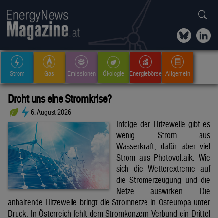
Strom
Gas
Emissionen
Ökologie
Energiebörse
Allgemein
Droht uns eine Stromkrise?
6. August 2026
Infolge der Hitzewelle gibt es
wenig Strom aus
Wasserkraft, dafür aber viel
Strom aus Photovoltaik. Wie
sich die Wetterextreme auf
die Stromerzeugung und die
Netze auswirken. Die
anhaltende Hitzewelle bringt die Stromnetze in Osteuropa unter
Druck. In Österreich fehlt dem Stromkonzern Verbund ein Drittel