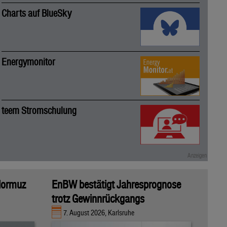
Charts auf BlueSky
Energymonitor
teem Stromschulung
 Hormuz
EnBW bestätigt Jahresprognose
trotz Gewinnrückgangs
7. August 2026, Karlsruhe