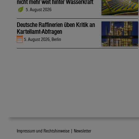
nicht mehr weit hinter Wasserkraft
5. August 2026
Deutsche Raffinerien üben Kritik an
Kartellamt-Abfragen
5. August 2026, Berlin
Impressum und Rechtshinweise |
Newsletter