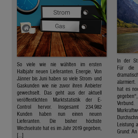
In der St
So viele wie nie wählten im ersten
Für die 
Halbjahr neuen Lieferanten. Energie. Von
dramati
Jänner bis Juni haben so viele Strom- und
alarmiert
Gaskunden wie nie zuvor ihren Anbieter
hat es no
gewechselt. Das geht aus der aktuell
gegeben“
veröffentlichten Marktstatistik der E-
Verbund
Control hervor. Insgesamt 234.982
Murkraf
Kunden haben nun einen neuen
Durchsch
Lieferanten. Die bisher höchste
Leistung a
Wechselrate hat es im Jahr 2019 gegeben,
Grund: An 
[…]