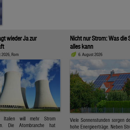
agt wieder Ja zur
Nicht nur Strom: Was die
ft
alles kann
t 2026, Rom
6. August 2026
t. Italien will mehr Strom
Viele Sonnenstunden sorgen der
ren. Die Atombranche hat
hohe Energieerträge. Neben Str