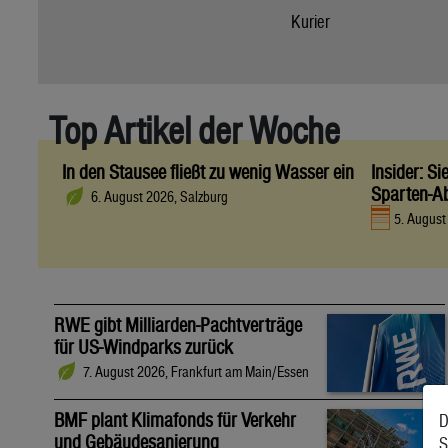
Kurier
Top Artikel der Woche
In den Stausee fließt zu wenig Wasser ein
Insider: S
Sparten-A
6. August 2026, Salzburg
5. Augus
RWE gibt Milliarden-Pachtverträge
für US-Windparks zurück
7. August 2026, Frankfurt am Main/Essen
BMF plant Klimafonds für Verkehr
D
und Gebäudesanierung
S