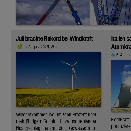
Juli brachte Rekord bei Windkraft
Italien s
Atomkra
6. August 2026, Wien
6. Augus
Windaufkommen lag um zehn Prozent über
Kernkraf
mehrjährigem Schnitt. Hitze und fehlender
produzie
Niederschlag haben den Gewässern in