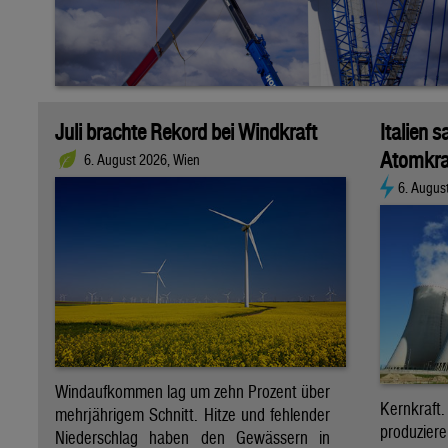
Juli brachte Rekord bei Windkraft
Italien s
Atomkra
6. August 2026, Wien
6. Augus
Windaufkommen lag um zehn Prozent über
Kernkraf
mehrjährigem Schnitt. Hitze und fehlender
produzie
Niederschlag haben den Gewässern in