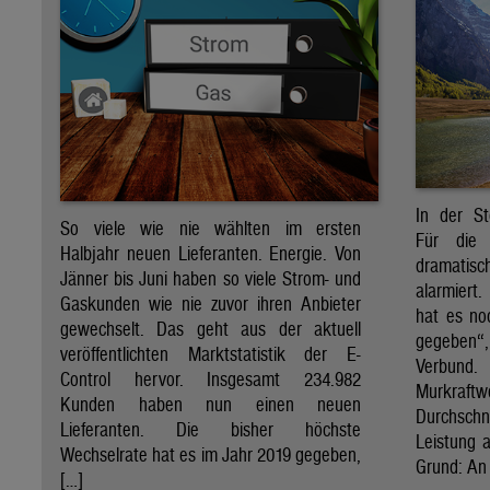
In der St
So viele wie nie wählten im ersten
Für die 
Halbjahr neuen Lieferanten. Energie. Von
dramati
Jänner bis Juni haben so viele Strom- und
alarmiert
Gaskunden wie nie zuvor ihren Anbieter
hat es no
gewechselt. Das geht aus der aktuell
gegeben“
veröffentlichten Marktstatistik der E-
Verbund
Control hervor. Insgesamt 234.982
Murkraf
Kunden haben nun einen neuen
Durchsch
Lieferanten. Die bisher höchste
Leistung a
Wechselrate hat es im Jahr 2019 gegeben,
Grund: An 
[…]