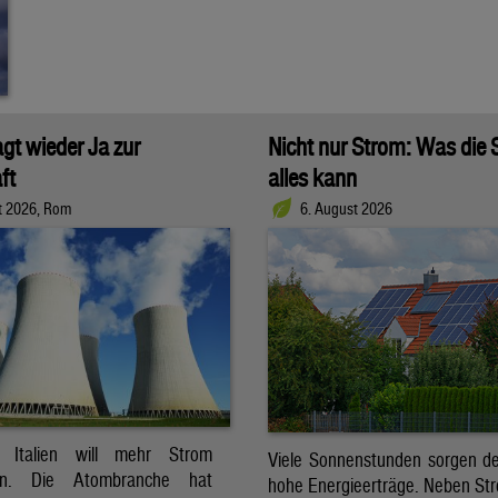
agt wieder Ja zur
Nicht nur Strom: Was die
ft
alles kann
t 2026, Rom
6. August 2026
t. Italien will mehr Strom
Viele Sonnenstunden sorgen der
ren. Die Atombranche hat
hohe Energieerträge. Neben Str