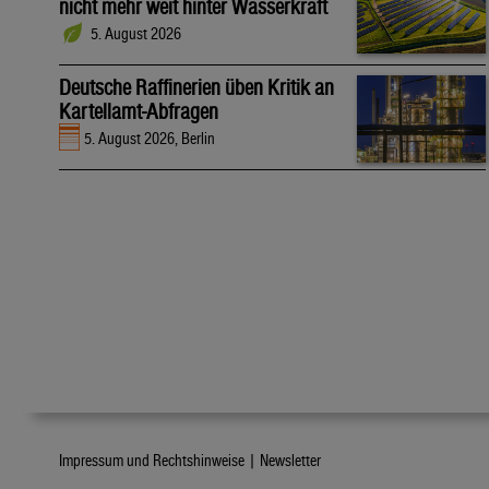
nicht mehr weit hinter Wasserkraft
5. August 2026
Deutsche Raffinerien üben Kritik an
Kartellamt-Abfragen
5. August 2026, Berlin
Impressum und Rechtshinweise |
Newsletter