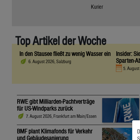
Kurier
Top Artikel der Woche
In den Stausee fließt zu wenig Wasser ein
Insider: S
Sparten-A
6. August 2026, Salzburg
5. Augus
RWE gibt Milliarden-Pachtverträge
für US-Windparks zurück
7. August 2026, Frankfurt am Main/Essen
BMF plant Klimafonds für Verkehr
D
und Gebäudesanierung
S