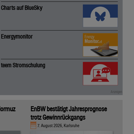
Charts auf BlueSky
Energymonitor
teem Stromschulung
 Hormuz
EnBW bestätigt Jahresprognose
trotz Gewinnrückgangs
7. August 2026, Karlsruhe