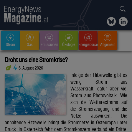
Strom
Gas
Emissionen
Ökologie
Energiebörse
Allgemein
Droht uns eine Stromkrise?
6. August 2026
Infolge der Hitzewelle gibt es
wenig Strom aus
Wasserkraft, dafür aber viel
Strom aus Photovoltaik. Wie
sich die Wetterextreme auf
die Stromerzeugung und die
Netze auswirken. Die
anhaltende Hitzewelle bringt die Stromnetze in Osteuropa unter
Druck. In Österreich fehlt dem Stromkonzern Verbund ein Drittel