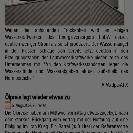
Wegen der anhaltenden Trockenheit wird an einigen
Wasserkraftwerken des Energieversorgers EnBW derzeit
deutlich weniger Strom als sonst produziert. Der Wassermangel
in den Flüssen schlage sich bereits jetzt deutlich in den
Erzeugungszahlen der Laufwasserkraftwerke nieder, teilte das
Unternehmen mit. "An den Kraftwerksstandorten liegen die
Wasserstände und Wasserabgaben aktuell außerhalb des
Normbereichs."
APA/dpa-AFX
Ölpreis legt wieder etwas zu
5. August 2026, Wien
Die Ölpreise haben am Mittwochvormittag etwas zugelegt, nach
dem starken Rückgang vom Vortag mit der Hoffnung auf eine
Einigung im Iran-Krieg. Ein Barrel (159 Liter) der Referenzsorte