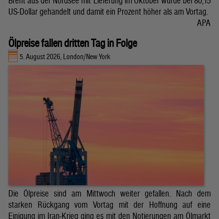
Brent aus der Nordsee mit Lieferung im Oktober wurde bei 80,15
US-Dollar gehandelt und damit ein Prozent höher als am Vortag.
APA
Ölpreise fallen dritten Tag in Folge
5. August 2026, London/New York
Die Ölpreise sind am Mittwoch weiter gefallen. Nach dem
starken Rückgang vom Vortag mit der Hoffnung auf eine
Einigung im Iran-Krieg ging es mit den Notierungen am Ölmarkt