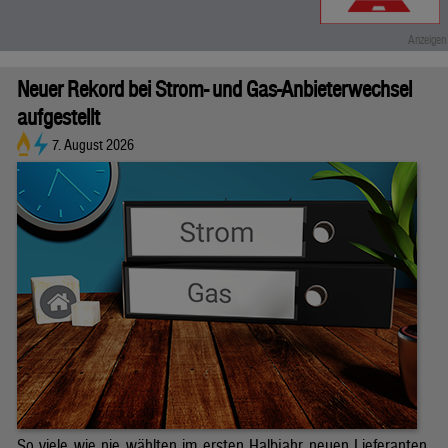
Neuer Rekord bei Strom- und Gas-Anbieterwechsel
aufgestellt
7. August 2026
So viele wie nie wählten im ersten Halbjahr neuen Lieferanten.