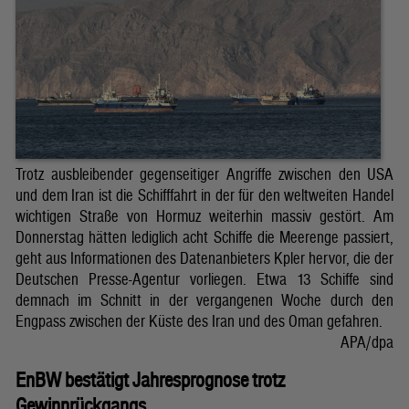
Trotz ausbleibender gegenseitiger Angriffe zwischen den USA
und dem Iran ist die Schifffahrt in der für den weltweiten Handel
wichtigen Straße von Hormuz weiterhin massiv gestört. Am
Donnerstag hätten lediglich acht Schiffe die Meerenge passiert,
geht aus Informationen des Datenanbieters Kpler hervor, die der
Deutschen Presse-Agentur vorliegen. Etwa 13 Schiffe sind
demnach im Schnitt in der vergangenen Woche durch den
Engpass zwischen der Küste des Iran und des Oman gefahren.
APA/dpa
EnBW bestätigt Jahresprognose trotz
Gewinnrückgangs