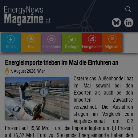
Strom
Gas
Emissionen
Ökologie
Energiebörse
Allgemein
Energieimporte trieben im Mai die Einfuhren an
7. August 2026, Wien
Österreichs Außenhandel hat
im Mai sowohl bei den
Exporten als auch bei den
Importen Zuwächse
verzeichnet. Die Ausfuhren
stiegen im Vergleich zum
Vorjahresmonat um 0,2
Prozent auf 15,68 Mrd. Euro, die Importe legten um 1,1 Prozent
auf 16,32 Mrd. Euro zu. Steigende Energieimporte haben den