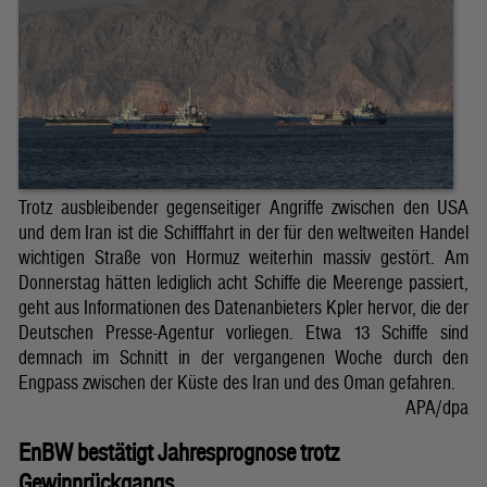
Trotz ausbleibender gegenseitiger Angriffe zwischen den USA
und dem Iran ist die Schifffahrt in der für den weltweiten Handel
wichtigen Straße von Hormuz weiterhin massiv gestört. Am
Donnerstag hätten lediglich acht Schiffe die Meerenge passiert,
geht aus Informationen des Datenanbieters Kpler hervor, die der
Deutschen Presse-Agentur vorliegen. Etwa 13 Schiffe sind
demnach im Schnitt in der vergangenen Woche durch den
Engpass zwischen der Küste des Iran und des Oman gefahren.
APA/dpa
EnBW bestätigt Jahresprognose trotz
Gewinnrückgangs