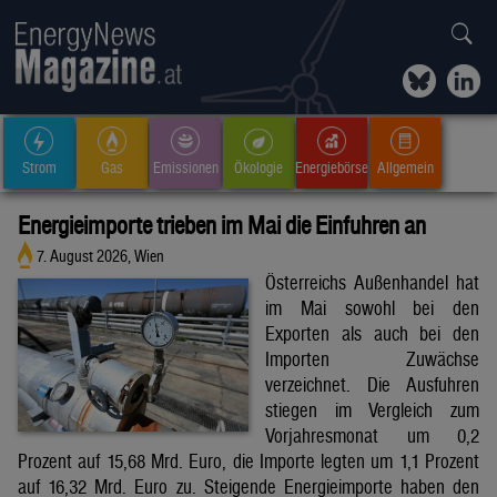
Strom
Gas
Emissionen
Ökologie
Energiebörse
Allgemein
Energieimporte trieben im Mai die Einfuhren an
7. August 2026, Wien
Österreichs Außenhandel hat
im Mai sowohl bei den
Exporten als auch bei den
Importen Zuwächse
verzeichnet. Die Ausfuhren
stiegen im Vergleich zum
Vorjahresmonat um 0,2
Prozent auf 15,68 Mrd. Euro, die Importe legten um 1,1 Prozent
auf 16,32 Mrd. Euro zu. Steigende Energieimporte haben den