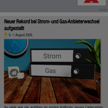
Neuer Rekord bei Strom- und Gas-Anbieterwechsel
aufgestellt
7. August 2026
So viele wie nie wählten im ersten Halbjahr neuen Lieferanten.