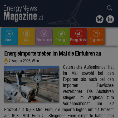
Strom
Gas
Emissionen
Ökologie
Energiebörse
Allgemein
Energieimporte trieben im Mai die Einfuhren an
7. August 2026, Wien
Österreichs Außenhandel hat
im Mai sowohl bei den
Exporten als auch bei den
Importen Zuwächse
verzeichnet. Die Ausfuhren
stiegen im Vergleich zum
Vorjahresmonat um 0,2
Prozent auf 15,68 Mrd. Euro, die Importe legten um 1,1 Prozent
auf 16,32 Mrd. Euro zu. Steigende Energieimporte haben den