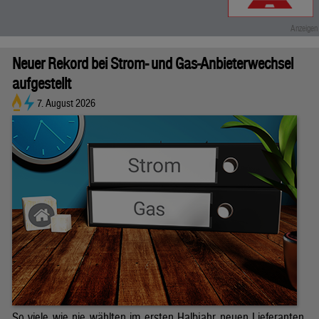
Neuer Rekord bei Strom- und Gas-Anbieterwechsel
aufgestellt
7. August 2026
So viele wie nie wählten im ersten Halbjahr neuen Lieferanten.