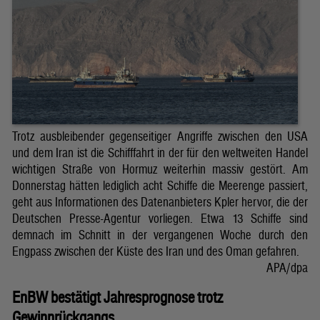
Trotz ausbleibender gegenseitiger Angriffe zwischen den USA
und dem Iran ist die Schifffahrt in der für den weltweiten Handel
wichtigen Straße von Hormuz weiterhin massiv gestört. Am
Donnerstag hätten lediglich acht Schiffe die Meerenge passiert,
geht aus Informationen des Datenanbieters Kpler hervor, die der
Deutschen Presse-Agentur vorliegen. Etwa 13 Schiffe sind
demnach im Schnitt in der vergangenen Woche durch den
Engpass zwischen der Küste des Iran und des Oman gefahren.
APA/dpa
EnBW bestätigt Jahresprognose trotz
Gewinnrückgangs