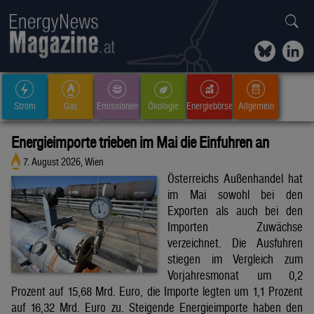
Strom
Gas
Emissionen
Ökologie
Energiebörse
Allgemein
Energieimporte trieben im Mai die Einfuhren an
7. August 2026, Wien
Österreichs Außenhandel hat
im Mai sowohl bei den
Exporten als auch bei den
Importen Zuwächse
verzeichnet. Die Ausfuhren
stiegen im Vergleich zum
Vorjahresmonat um 0,2
Prozent auf 15,68 Mrd. Euro, die Importe legten um 1,1 Prozent
auf 16,32 Mrd. Euro zu. Steigende Energieimporte haben den