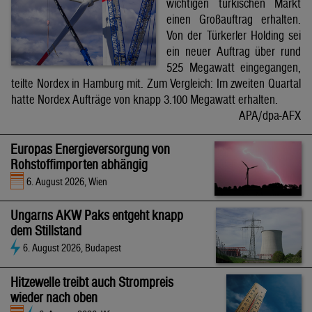
wichtigen türkischen Markt
einen Großauftrag erhalten.
Von der Türkerler Holding sei
ein neuer Auftrag über rund
525 Megawatt eingegangen,
teilte Nordex in Hamburg mit. Zum Vergleich: Im zweiten Quartal
hatte Nordex Aufträge von knapp 3.100 Megawatt erhalten.
APA/dpa-AFX
Europas Energieversorgung von
Rohstoffimporten abhängig
6. August 2026, Wien
Ungarns AKW Paks entgeht knapp
dem Stillstand
6. August 2026, Budapest
Hitzewelle treibt auch Strompreis
wieder nach oben