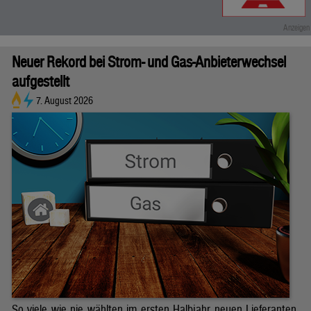
Neuer Rekord bei Strom- und Gas-Anbieterwechsel
aufgestellt
7. August 2026
So viele wie nie wählten im ersten Halbjahr neuen Lieferanten.