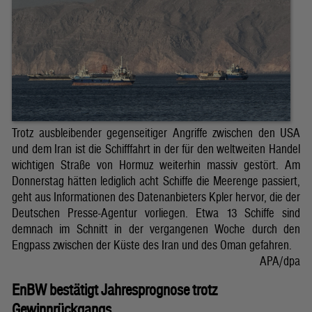
Trotz ausbleibender gegenseitiger Angriffe zwischen den USA
und dem Iran ist die Schifffahrt in der für den weltweiten Handel
wichtigen Straße von Hormuz weiterhin massiv gestört. Am
Donnerstag hätten lediglich acht Schiffe die Meerenge passiert,
geht aus Informationen des Datenanbieters Kpler hervor, die der
Deutschen Presse-Agentur vorliegen. Etwa 13 Schiffe sind
demnach im Schnitt in der vergangenen Woche durch den
Engpass zwischen der Küste des Iran und des Oman gefahren.
APA/dpa
EnBW bestätigt Jahresprognose trotz
Gewinnrückgangs