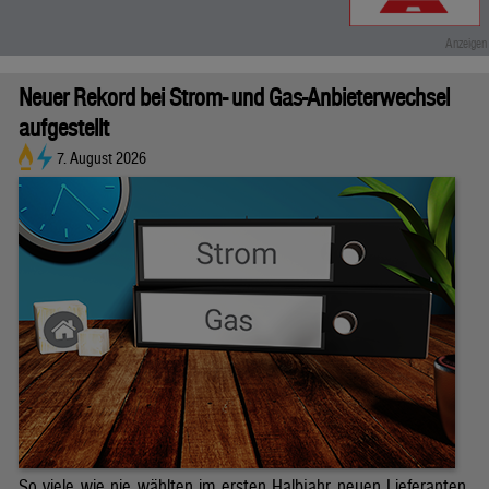
Neuer Rekord bei Strom- und Gas-Anbieterwechsel
aufgestellt
7. August 2026
So viele wie nie wählten im ersten Halbjahr neuen Lieferanten.