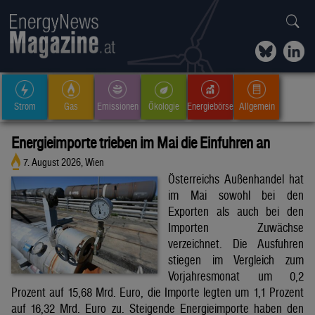
Strom
Gas
Emissionen
Ökologie
Energiebörse
Allgemein
Energieimporte trieben im Mai die Einfuhren an
7. August 2026, Wien
Österreichs Außenhandel hat
im Mai sowohl bei den
Exporten als auch bei den
Importen Zuwächse
verzeichnet. Die Ausfuhren
stiegen im Vergleich zum
Vorjahresmonat um 0,2
Prozent auf 15,68 Mrd. Euro, die Importe legten um 1,1 Prozent
auf 16,32 Mrd. Euro zu. Steigende Energieimporte haben den