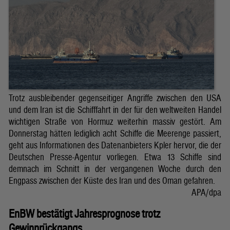
Trotz ausbleibender gegenseitiger Angriffe zwischen den USA
und dem Iran ist die Schifffahrt in der für den weltweiten Handel
wichtigen Straße von Hormuz weiterhin massiv gestört. Am
Donnerstag hätten lediglich acht Schiffe die Meerenge passiert,
geht aus Informationen des Datenanbieters Kpler hervor, die der
Deutschen Presse-Agentur vorliegen. Etwa 13 Schiffe sind
demnach im Schnitt in der vergangenen Woche durch den
Engpass zwischen der Küste des Iran und des Oman gefahren.
APA/dpa
EnBW bestätigt Jahresprognose trotz
Gewinnrückgangs